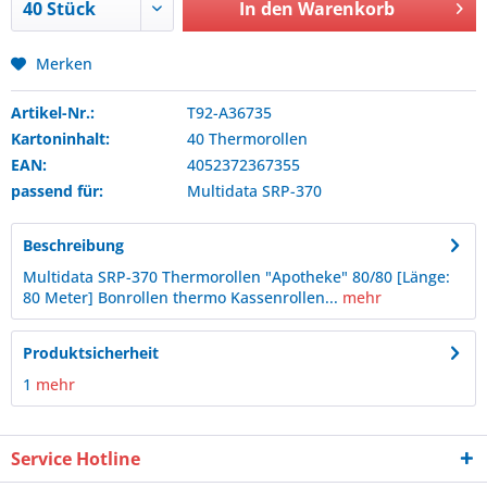
In den
Warenkorb
Merken
Artikel-Nr.:
T92-A36735
Kartoninhalt:
40 Thermorollen
EAN:
4052372367355
passend für:
Multidata
SRP-370
Beschreibung
Multidata SRP-370 Thermorollen "Apotheke" 80/80 [Länge:
80 Meter] Bonrollen thermo Kassenrollen...
mehr
Produktsicherheit
1
mehr
Service Hotline