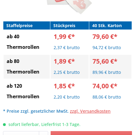
Staffelpreise
Stückpreis
40 Stk. Karton
1,99 €*
79,60 €*
ab 40
Thermorollen
2,37 € brutto
94,72 € brutto
1,89 €*
75,60 €*
ab 80
Thermorollen
2,25 € brutto
89,96 € brutto
1,85 €*
74,00 €*
ab 120
Thermorollen
2,20 € brutto
88,06 € brutto
* Preise zzgl. gesetzlicher MwSt.
zzgl. Versandkosten
sofort lieferbar, Lieferfrist 1-3 Tage.