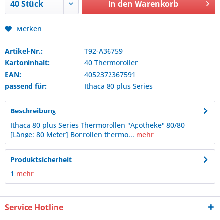
In den
Warenkorb
Merken
Artikel-Nr.:
T92-A36759
Kartoninhalt:
40 Thermorollen
EAN:
4052372367591
passend für:
Ithaca
80 plus Series
Beschreibung
Ithaca 80 plus Series Thermorollen "Apotheke" 80/80
[Länge: 80 Meter] Bonrollen thermo...
mehr
Produktsicherheit
1
mehr
Service Hotline