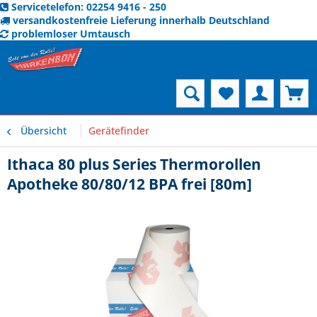
Servicetelefon: 02254 9416 - 250
versandkostenfreie Lieferung innerhalb Deutschland
problemloser Umtausch
Menü
Übersicht
Gerätefinder
Ithaca 80 plus Series Thermorollen
Apotheke 80/80/12 BPA frei [80m]