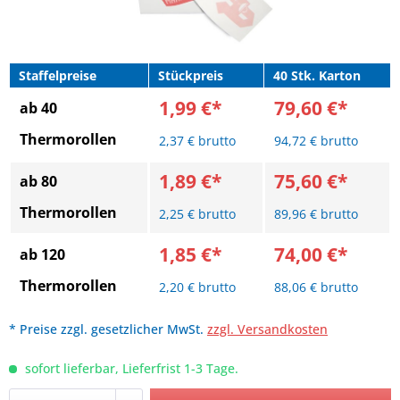
Staffelpreise
Stückpreis
40 Stk. Karton
1,99 €*
79,60 €*
ab 40
Thermorollen
2,37 € brutto
94,72 € brutto
1,89 €*
75,60 €*
ab 80
Thermorollen
2,25 € brutto
89,96 € brutto
1,85 €*
74,00 €*
ab 120
Thermorollen
2,20 € brutto
88,06 € brutto
* Preise zzgl. gesetzlicher MwSt.
zzgl. Versandkosten
sofort lieferbar, Lieferfrist 1-3 Tage.