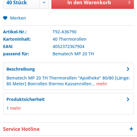
In den
Warenkorb
Merken
Artikel-Nr.:
T92-A36790
Kartoninhalt:
40 Thermorollen
EAN:
4052372367904
passend für:
Bematech
MP 20 TH
Beschreibung
Bematech MP 20 TH Thermorollen "Apotheke" 80/80 [Länge:
80 Meter] Bonrollen thermo Kassenrollen...
mehr
Produktsicherheit
1
mehr
Service Hotline