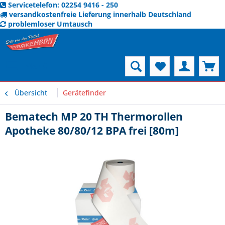
Servicetelefon: 02254 9416 - 250
versandkostenfreie Lieferung innerhalb Deutschland
problemloser Umtausch
Menü
Übersicht
Gerätefinder
Bematech MP 20 TH Thermorollen
Apotheke 80/80/12 BPA frei [80m]