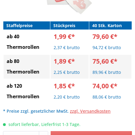
Staffelpreise
Stückpreis
40 Stk. Karton
1,99 €*
79,60 €*
ab 40
Thermorollen
2,37 € brutto
94,72 € brutto
1,89 €*
75,60 €*
ab 80
Thermorollen
2,25 € brutto
89,96 € brutto
1,85 €*
74,00 €*
ab 120
Thermorollen
2,20 € brutto
88,06 € brutto
* Preise zzgl. gesetzlicher MwSt.
zzgl. Versandkosten
sofort lieferbar, Lieferfrist 1-3 Tage.