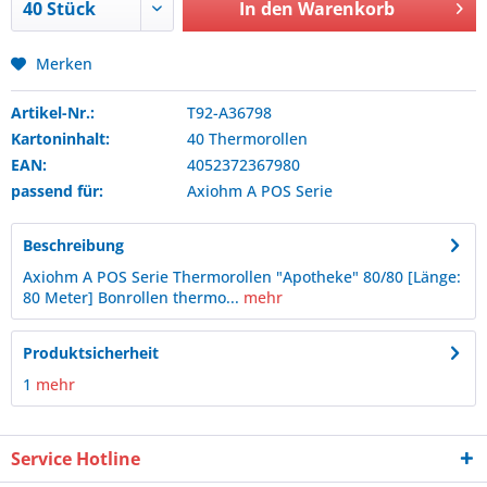
In den
Warenkorb
Merken
Artikel-Nr.:
T92-A36798
Kartoninhalt:
40 Thermorollen
EAN:
4052372367980
passend für:
Axiohm
A POS Serie
Beschreibung
Axiohm A POS Serie Thermorollen "Apotheke" 80/80 [Länge:
80 Meter] Bonrollen thermo...
mehr
Produktsicherheit
1
mehr
Service Hotline