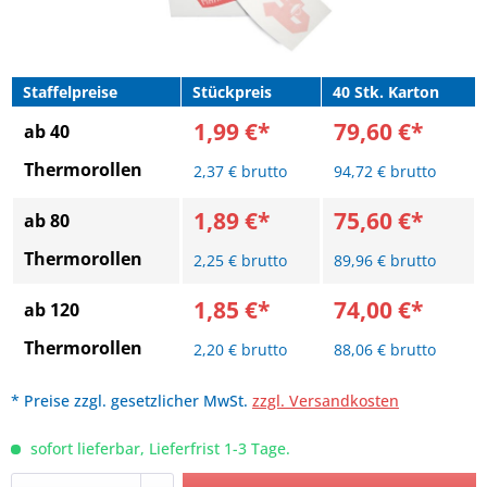
Staffelpreise
Stückpreis
40 Stk. Karton
1,99 €*
79,60 €*
ab 40
Thermorollen
2,37 € brutto
94,72 € brutto
1,89 €*
75,60 €*
ab 80
Thermorollen
2,25 € brutto
89,96 € brutto
1,85 €*
74,00 €*
ab 120
Thermorollen
2,20 € brutto
88,06 € brutto
* Preise zzgl. gesetzlicher MwSt.
zzgl. Versandkosten
sofort lieferbar, Lieferfrist 1-3 Tage.