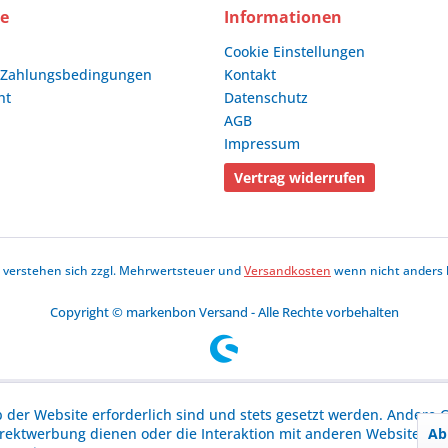
ce
Informationen
Cookie Einstellungen
 Zahlungsbedingungen
Kontakt
ht
Datenschutz
AGB
Impressum
Vertrag widerrufen
se verstehen sich zzgl. Mehrwertsteuer und
Versandkosten
wenn nicht anders 
Copyright © markenbon Versand - Alle Rechte vorbehalten
b der Website erforderlich sind und stets gesetzt werden. Andere C
Ab
irektwerbung dienen oder die Interaktion mit anderen Websites u