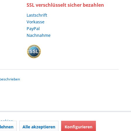
SSL verschlüsselt sicher bezahlen
Lastschrift
Vorkasse
PayPal
Nachnahme
beschrieben
ookies,
lehnen
Alle akzeptieren
Konfigurieren
nd