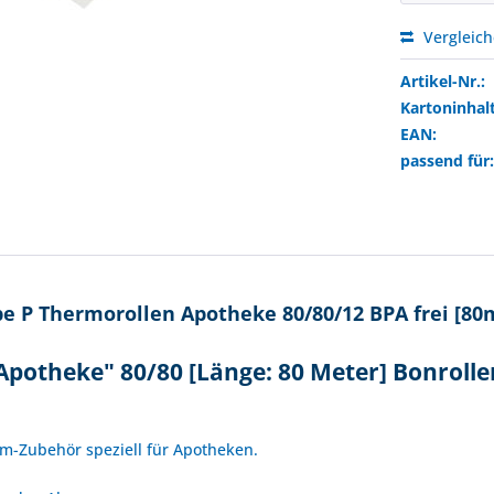
Vergleic
Artikel-Nr.:
Kartoninhalt
EAN:
passend für
 P Thermorollen Apotheke 80/80/12 BPA frei [80
potheke" 80/80 [Länge: 80 Meter] Bonroll
!
om-Zubehör speziell für Apotheken.