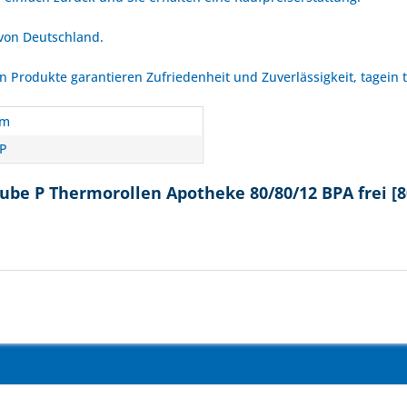
 von Deutschland.
Produkte garantieren Zufriedenheit und Zuverlässigkeit, tagein 
om
P
ube P Thermorollen Apotheke 80/80/12 BPA frei [