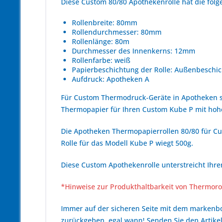
Diese Custom 80/80 Apothekenrolle hat die fo
Rollenbreite: 80mm
Rollendurchmesser: 80mm
Rollenlänge: 80m
Durchmesser des Innenkerns: 12mm
Rollenfarbe: weiß
Papierbeschichtung der Rolle: Außenbeschic
Aufdruck: Apotheken A
Für Custom Thermodruck-Geräte in Apotheken s
Thermopapier für Ihren Custom Kube P mit ho
Die Apotheken Thermopapierrollen 80/80 für Cus
Rolle für das Modell Kube P wiegt 500g.
Diese Custom Apothekenrolle unterstreicht Ihr
*Hinweise zur Produkthaltbarkeit von Thermoro
Immer auf der sicheren Seite mit dem marken
zurückgeben, egal wann! Senden Sie den Artikel