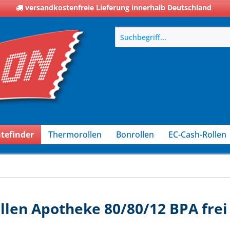
versandkostenfreie Lieferung innerhalb Deutschland
tefinder
Thermorollen
Bonrollen
EC-Cash-Rollen
len Apotheke 80/80/12 BPA frei