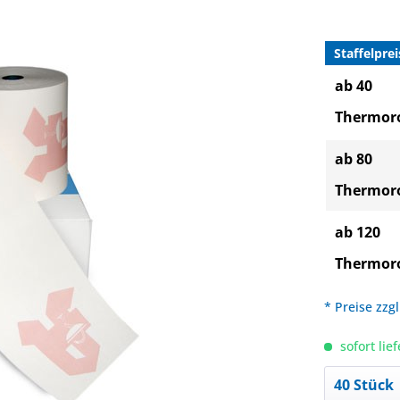
Staffelprei
ab 40
Thermoro
ab 80
Thermoro
ab 120
Thermoro
* Preise zzg
sofort lief