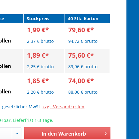
se
Stückpreis
40 Stk. Karton
1,99 €*
79,60 €*
llen
2,37 € brutto
94,72 € brutto
1,89 €*
75,60 €*
llen
2,25 € brutto
89,96 € brutto
1,85 €*
74,00 €*
llen
2,20 € brutto
88,06 € brutto
l. gesetzlicher MwSt.
zzgl. Versandkosten
erbar, Lieferfrist 1-3 Tage.
In den
Warenkorb