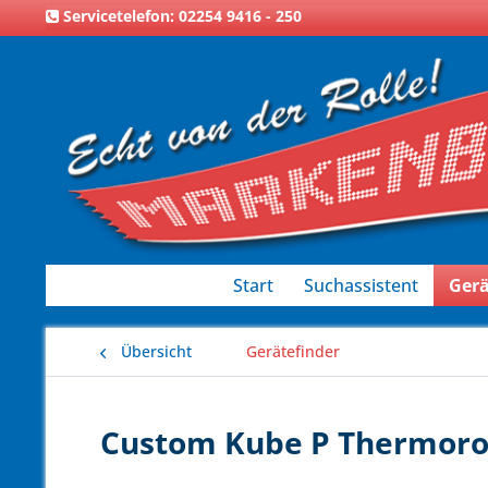
Servicetelefon: 02254 9416 - 250
Start
Suchassistent
Gerä
Übersicht
Gerätefinder
Custom Kube P Thermorol