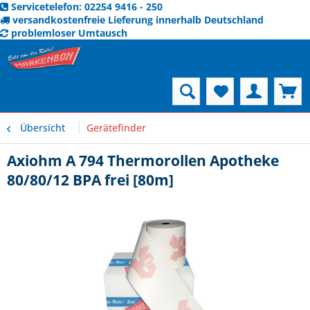
Servicetelefon: 02254 9416 - 250
versandkostenfreie Lieferung innerhalb Deutschland
problemloser Umtausch
Menü
Übersicht
Gerätefinder
Axiohm A 794 Thermorollen Apotheke
80/80/12 BPA frei [80m]