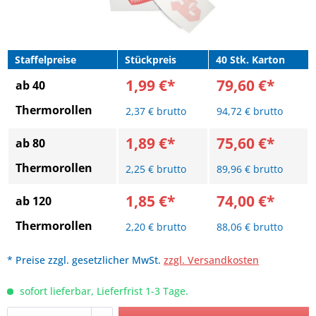
Staffelpreise
Stückpreis
40 Stk. Karton
1,99 €*
79,60 €*
ab 40
Thermorollen
2,37 € brutto
94,72 € brutto
1,89 €*
75,60 €*
ab 80
Thermorollen
2,25 € brutto
89,96 € brutto
1,85 €*
74,00 €*
ab 120
Thermorollen
2,20 € brutto
88,06 € brutto
* Preise zzgl. gesetzlicher MwSt.
zzgl. Versandkosten
sofort lieferbar, Lieferfrist 1-3 Tage.