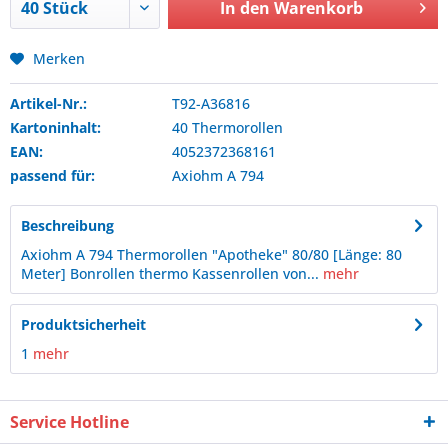
In den
Warenkorb
Merken
Artikel-Nr.:
T92-A36816
Kartoninhalt:
40 Thermorollen
EAN:
4052372368161
passend für:
Axiohm
A 794
Beschreibung
Axiohm A 794 Thermorollen "Apotheke" 80/80 [Länge: 80
Meter] Bonrollen thermo Kassenrollen von...
mehr
Produktsicherheit
1
mehr
Service Hotline