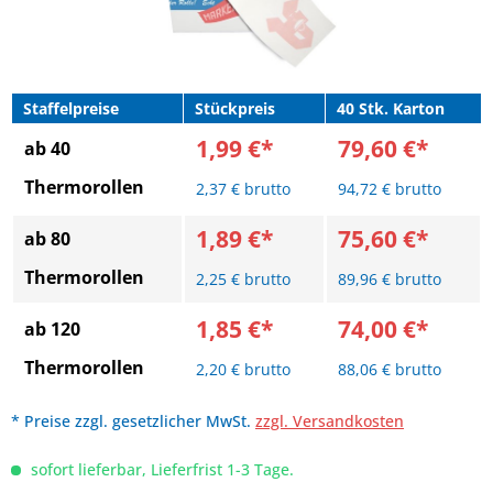
Staffelpreise
Stückpreis
40 Stk. Karton
1,99 €*
79,60 €*
ab 40
Thermorollen
2,37 € brutto
94,72 € brutto
1,89 €*
75,60 €*
ab 80
Thermorollen
2,25 € brutto
89,96 € brutto
1,85 €*
74,00 €*
ab 120
Thermorollen
2,20 € brutto
88,06 € brutto
* Preise zzgl. gesetzlicher MwSt.
zzgl. Versandkosten
sofort lieferbar, Lieferfrist 1-3 Tage.