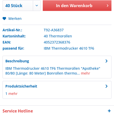
In den
Warenkorb
Merken
Artikel-Nr.:
T92-A36837
Kartoninhalt:
40 Thermorollen
EAN:
4052372368376
passend für:
IBM
Thermodrucker 4610 TF6
Beschreibung
IBM Thermodrucker 4610 TF6 Thermorollen "Apotheke"
80/80 [Länge: 80 Meter] Bonrollen thermo...
mehr
Produktsicherheit
1
mehr
Service Hotline