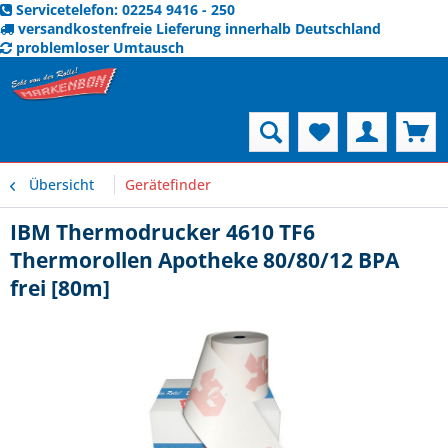
Servicetelefon: 02254 9416 - 250
versandkostenfreie Lieferung innerhalb Deutschland
problemloser Umtausch
Menü
Übersicht
Gerätefinder
IBM Thermodrucker 4610 TF6
Thermorollen Apotheke 80/80/12 BPA
frei [80m]