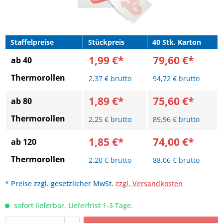
Staffelpreise
Stückpreis
40 Stk. Karton
1,99 €*
79,60 €*
ab 40
Thermorollen
2,37 € brutto
94,72 € brutto
1,89 €*
75,60 €*
ab 80
Thermorollen
2,25 € brutto
89,96 € brutto
1,85 €*
74,00 €*
ab 120
Thermorollen
2,20 € brutto
88,06 € brutto
* Preise zzgl. gesetzlicher MwSt.
zzgl. Versandkosten
sofort lieferbar, Lieferfrist 1-3 Tage.