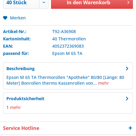
In den
Warenkorb
Merken
Artikel-Nr.:
T92-A36908
Kartoninhalt:
40 Thermorollen
EAN:
4052372369083
passend für:
Epson
M 65 TA
Beschreibung
Epson M 65 TA Thermorollen "Apotheke" 80/80 [Länge: 80
Meter] Bonrollen thermo Kassenrollen von...
mehr
Produktsicherheit
1
mehr
Service Hotline