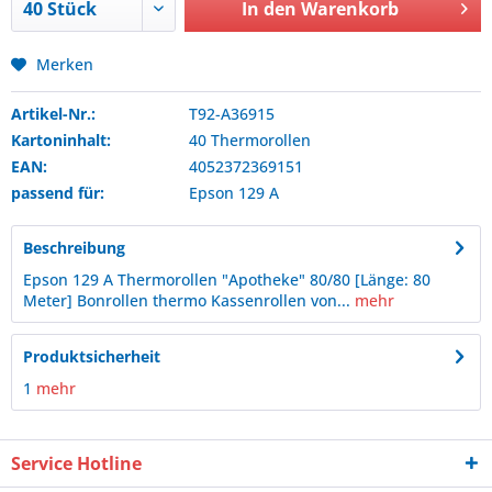
In den
Warenkorb
Merken
Artikel-Nr.:
T92-A36915
Kartoninhalt:
40 Thermorollen
EAN:
4052372369151
passend für:
Epson
129 A
Beschreibung
Epson 129 A Thermorollen "Apotheke" 80/80 [Länge: 80
Meter] Bonrollen thermo Kassenrollen von...
mehr
Produktsicherheit
1
mehr
Service Hotline