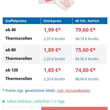
Staffelpreise
Stückpreis
40 Stk. Karton
1,99 €*
79,60 €*
ab 40
Thermorollen
2,37 € brutto
94,72 € brutto
1,89 €*
75,60 €*
ab 80
Thermorollen
2,25 € brutto
89,96 € brutto
1,85 €*
74,00 €*
ab 120
Thermorollen
2,20 € brutto
88,06 € brutto
* Preise zzgl. gesetzlicher MwSt.
zzgl. Versandkosten
sofort lieferbar, Lieferfrist 1-3 Tage.