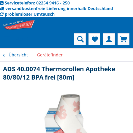
Servicetelefon: 02254 9416 - 250
versandkostenfreie Lieferung innerhalb Deutschland
problemloser Umtausch
Menü
Übersicht
Gerätefinder
ADS 40.0074 Thermorollen Apotheke
80/80/12 BPA frei [80m]