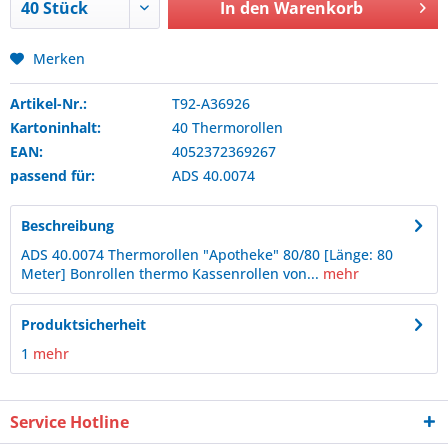
In den
Warenkorb
Merken
Artikel-Nr.:
T92-A36926
Kartoninhalt:
40 Thermorollen
EAN:
4052372369267
passend für:
ADS
40.0074
Beschreibung
ADS 40.0074 Thermorollen "Apotheke" 80/80 [Länge: 80
Meter] Bonrollen thermo Kassenrollen von...
mehr
Produktsicherheit
1
mehr
Service Hotline