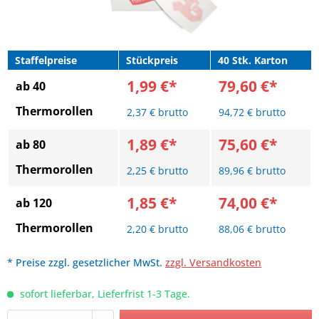
Staffelpreise
Stückpreis
40 Stk. Karton
1,99 €*
79,60 €*
ab 40
Thermorollen
2,37 € brutto
94,72 € brutto
1,89 €*
75,60 €*
ab 80
Thermorollen
2,25 € brutto
89,96 € brutto
1,85 €*
74,00 €*
ab 120
Thermorollen
2,20 € brutto
88,06 € brutto
* Preise zzgl. gesetzlicher MwSt.
zzgl. Versandkosten
sofort lieferbar, Lieferfrist 1-3 Tage.