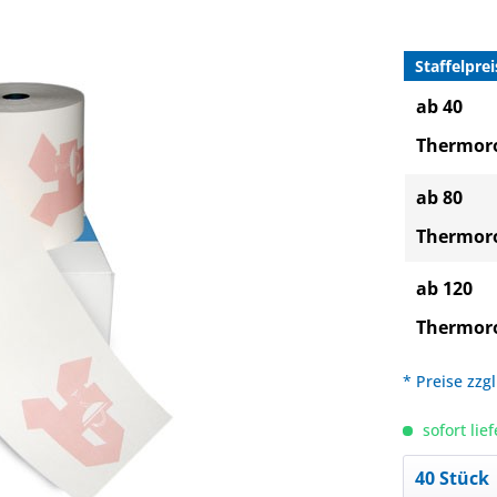
Staffelprei
ab 40
Thermoro
ab 80
Thermoro
ab 120
Thermoro
* Preise zzg
sofort lief