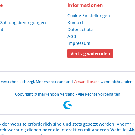
ce
Informationen
Cookie Einstellungen
 Zahlungsbedingungen
Kontakt
ht
Datenschutz
AGB
Impressum
Vertrag widerrufen
se verstehen sich zzgl. Mehrwertsteuer und
Versandkosten
wenn nicht anders 
Copyright © markenbon Versand - Alle Rechte vorbehalten
b der Website erforderlich sind und stets gesetzt werden. Andere C
Ab
irektwerbung dienen oder die Interaktion mit anderen Websites u