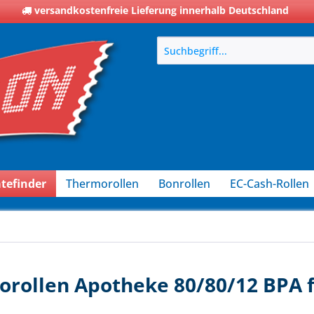
versandkostenfreie Lieferung innerhalb Deutschland
tefinder
Thermorollen
Bonrollen
EC-Cash-Rollen
rollen Apotheke 80/80/12 BPA f