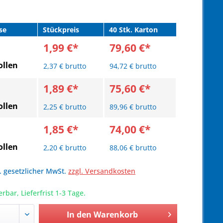
se
Stückpreis
40 Stk. Karton
1,99 €*
79,60 €*
llen
2,37 € brutto
94,72 € brutto
1,89 €*
75,60 €*
llen
2,25 € brutto
89,96 € brutto
1,85 €*
74,00 €*
llen
2,20 € brutto
88,06 € brutto
l. gesetzlicher MwSt.
zzgl. Versandkosten
erbar, Lieferfrist 1-3 Tage.
In den
Warenkorb