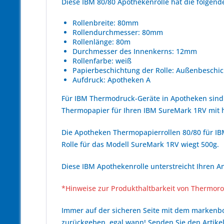
Diese IBM 80/80 Apothekenrolle hat die folge
Rollenbreite: 80mm
Rollendurchmesser: 80mm
Rollenlänge: 80m
Durchmesser des Innenkerns: 12mm
Rollenfarbe: weiß
Papierbeschichtung der Rolle: Außenbeschic
Aufdruck: Apotheken A
Für IBM Thermodruck-Geräte in Apotheken sind
Thermopapier für Ihren IBM SureMark 1RV mit
Die Apotheken Thermopapierrollen 80/80 für IBM
Rolle für das Modell SureMark 1RV wiegt 500g.
Diese IBM Apothekenrolle unterstreicht Ihren A
*Hinweise zur Produkthaltbarkeit von Thermoro
Immer auf der sicheren Seite mit dem marken
zurückgeben, egal wann! Senden Sie den Artikel