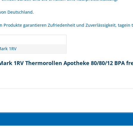
 von Deutschland.
Produkte garantieren Zufriedenheit und Zuverlässigkeit, tagein 
ark 1RV
Mark 1RV Thermorollen Apotheke 80/80/12 BPA fre