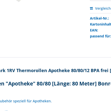
Vergleic
Artikel-Nr.:
Kartoninhalt
EAN:
passend für
k 1RV Thermorollen Apotheke 80/80/12 BPA frei 
 "Apotheke" 80/80 [Länge: 80 Meter] Bonr
!
Zubehör speziell für Apotheken.