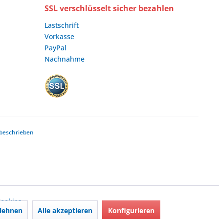
SSL verschlüsselt sicher bezahlen
Lastschrift
Vorkasse
PayPal
Nachnahme
beschrieben
ookies,
lehnen
Alle akzeptieren
Konfigurieren
nd