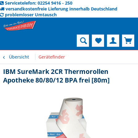
Servicetelefon: 02254 9416 - 250
versandkostenfreie Lieferung innerhalb Deutschland
problemloser Umtausch
Menü
Übersicht
Gerätefinder
IBM SureMark 2CR Thermorollen
Apotheke 80/80/12 BPA frei [80m]