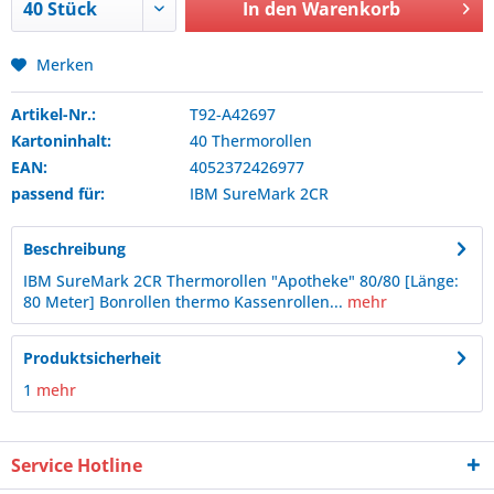
In den
Warenkorb
Merken
Artikel-Nr.:
T92-A42697
Kartoninhalt:
40 Thermorollen
EAN:
4052372426977
passend für:
IBM
SureMark 2CR
Beschreibung
IBM SureMark 2CR Thermorollen "Apotheke" 80/80 [Länge:
80 Meter] Bonrollen thermo Kassenrollen...
mehr
Produktsicherheit
1
mehr
Service Hotline