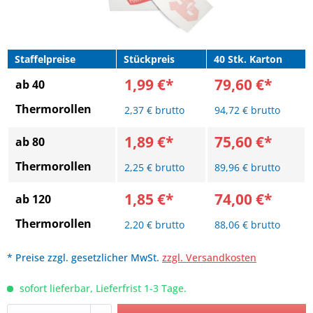
Staffelpreise
Stückpreis
40 Stk. Karton
1,99 €*
79,60 €*
ab 40
Thermorollen
2,37 € brutto
94,72 € brutto
1,89 €*
75,60 €*
ab 80
Thermorollen
2,25 € brutto
89,96 € brutto
1,85 €*
74,00 €*
ab 120
Thermorollen
2,20 € brutto
88,06 € brutto
* Preise zzgl. gesetzlicher MwSt.
zzgl. Versandkosten
sofort lieferbar, Lieferfrist 1-3 Tage.