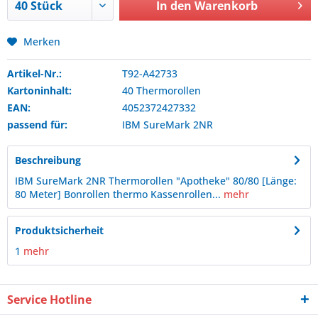
In den
Warenkorb
Merken
Artikel-Nr.:
T92-A42733
Kartoninhalt:
40 Thermorollen
EAN:
4052372427332
passend für:
IBM
SureMark 2NR
Beschreibung
IBM SureMark 2NR Thermorollen "Apotheke" 80/80 [Länge:
80 Meter] Bonrollen thermo Kassenrollen...
mehr
Produktsicherheit
1
mehr
Service Hotline