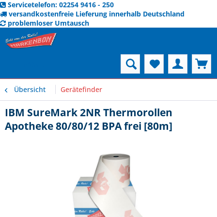
Servicetelefon: 02254 9416 - 250
versandkostenfreie Lieferung innerhalb Deutschland
problemloser Umtausch
Menü
Übersicht
Gerätefinder
IBM SureMark 2NR Thermorollen
Apotheke 80/80/12 BPA frei [80m]