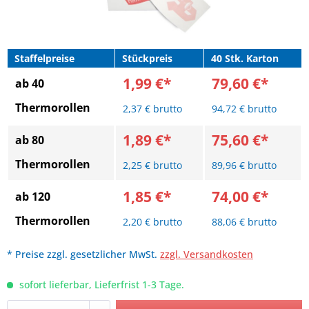
Staffelpreise
Stückpreis
40 Stk. Karton
1,99 €*
79,60 €*
ab 40
Thermorollen
2,37 € brutto
94,72 € brutto
1,89 €*
75,60 €*
ab 80
Thermorollen
2,25 € brutto
89,96 € brutto
1,85 €*
74,00 €*
ab 120
Thermorollen
2,20 € brutto
88,06 € brutto
* Preise zzgl. gesetzlicher MwSt.
zzgl. Versandkosten
sofort lieferbar, Lieferfrist 1-3 Tage.