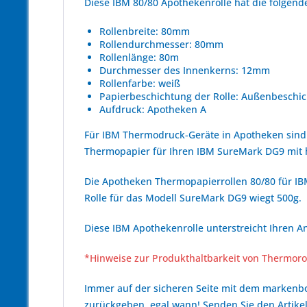
Diese IBM 80/80 Apothekenrolle hat die folge
Rollenbreite: 80mm
Rollendurchmesser: 80mm
Rollenlänge: 80m
Durchmesser des Innenkerns: 12mm
Rollenfarbe: weiß
Papierbeschichtung der Rolle: Außenbeschic
Aufdruck: Apotheken A
Für IBM Thermodruck-Geräte in Apotheken sind
Thermopapier für Ihren IBM SureMark DG9 mit
Die Apotheken Thermopapierrollen 80/80 für IBM
Rolle für das Modell SureMark DG9 wiegt 500g.
Diese IBM Apothekenrolle unterstreicht Ihren A
*Hinweise zur Produkthaltbarkeit von Thermoro
Immer auf der sicheren Seite mit dem marken
zurückgeben, egal wann! Senden Sie den Artikel