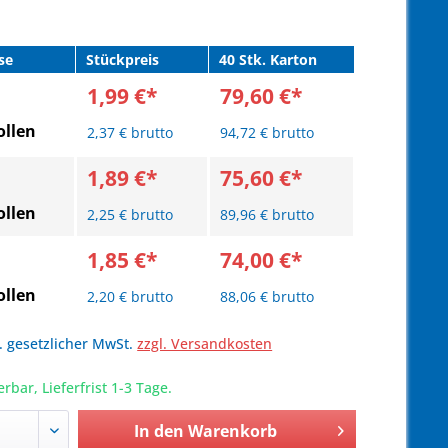
se
Stückpreis
40 Stk. Karton
1,99 €*
79,60 €*
llen
2,37 € brutto
94,72 € brutto
1,89 €*
75,60 €*
llen
2,25 € brutto
89,96 € brutto
1,85 €*
74,00 €*
llen
2,20 € brutto
88,06 € brutto
l. gesetzlicher MwSt.
zzgl. Versandkosten
erbar, Lieferfrist 1-3 Tage.
In den
Warenkorb