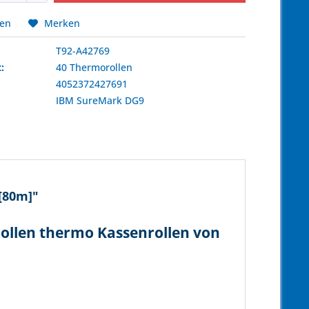
hen
Merken
T92-A42769
:
40 Thermorollen
4052372427691
:
IBM
SureMark DG9
[80m]"
ollen thermo Kassenrollen von