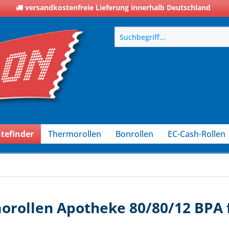
versandkostenfreie Lieferung innerhalb Deutschland
tefinder
Thermorollen
Bonrollen
EC-Cash-Rollen
rollen Apotheke 80/80/12 BPA f