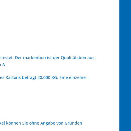
estet. Der markenbon ist der Qualitätsbon aus
n A
s Kartons beträgt 20,000 KG. Eine einzelne
kel können Sie ohne Angabe von Gründen