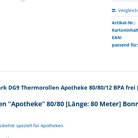
Vergleic
Artikel-Nr.:
Kartoninhalt
EAN:
passend für
k DG9 Thermorollen Apotheke 80/80/12 BPA frei 
 "Apotheke" 80/80 [Länge: 80 Meter] Bonr
!
Zubehör speziell für Apotheken.