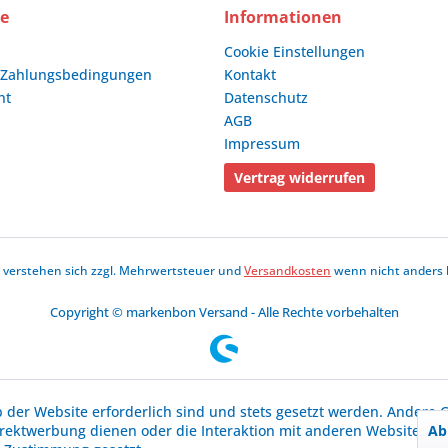
ce
Informationen
Cookie Einstellungen
 Zahlungsbedingungen
Kontakt
ht
Datenschutz
AGB
Impressum
Vertrag widerrufen
se verstehen sich zzgl. Mehrwertsteuer und
Versandkosten
wenn nicht anders 
Copyright © markenbon Versand - Alle Rechte vorbehalten
b der Website erforderlich sind und stets gesetzt werden. Andere C
Ab
irektwerbung dienen oder die Interaktion mit anderen Websites u