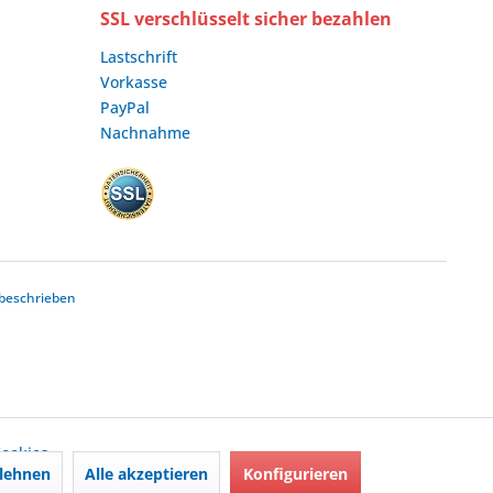
SSL verschlüsselt sicher bezahlen
Lastschrift
Vorkasse
PayPal
Nachnahme
beschrieben
ookies,
lehnen
Alle akzeptieren
Konfigurieren
nd