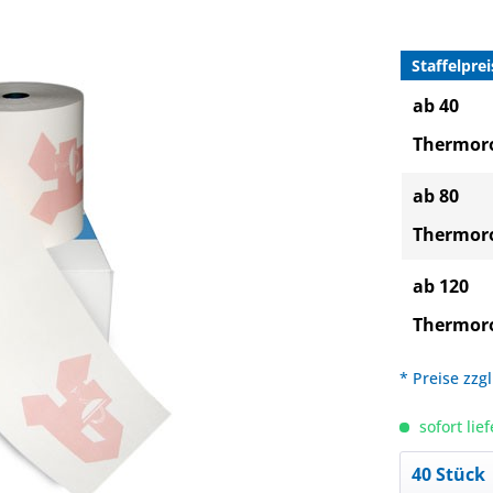
Staffelprei
ab 40
Thermoro
ab 80
Thermoro
ab 120
Thermoro
* Preise zzg
sofort lief