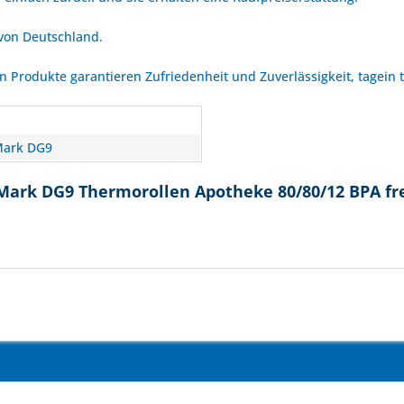
 von Deutschland.
Produkte garantieren Zufriedenheit und Zuverlässigkeit, tagein 
Mark DG9
Mark DG9 Thermorollen Apotheke 80/80/12 BPA fre