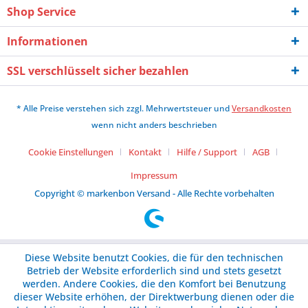
Shop Service
Informationen
SSL verschlüsselt sicher bezahlen
* Alle Preise verstehen sich zzgl. Mehrwertsteuer und
Versandkosten
wenn nicht anders beschrieben
Cookie Einstellungen
Kontakt
Hilfe / Support
AGB
Impressum
Copyright © markenbon Versand - Alle Rechte vorbehalten
Diese Website benutzt Cookies, die für den technischen
Betrieb der Website erforderlich sind und stets gesetzt
werden. Andere Cookies, die den Komfort bei Benutzung
dieser Website erhöhen, der Direktwerbung dienen oder die