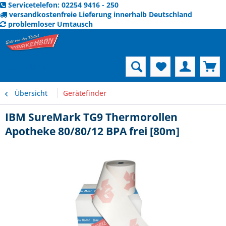
Servicetelefon: 02254 9416 - 250
versandkostenfreie Lieferung innerhalb Deutschland
problemloser Umtausch
Menü
Übersicht
Gerätefinder
IBM SureMark TG9 Thermorollen
Apotheke 80/80/12 BPA frei [80m]