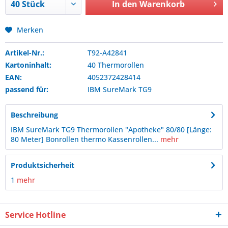
In den
Warenkorb
Merken
Artikel-Nr.:
T92-A42841
Kartoninhalt:
40 Thermorollen
EAN:
4052372428414
passend für:
IBM
SureMark TG9
Beschreibung
IBM SureMark TG9 Thermorollen "Apotheke" 80/80 [Länge:
80 Meter] Bonrollen thermo Kassenrollen...
mehr
Produktsicherheit
1
mehr
Service Hotline