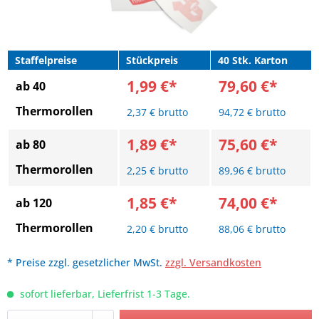
Staffelpreise
Stückpreis
40 Stk. Karton
1,99 €*
79,60 €*
ab 40
Thermorollen
2,37 € brutto
94,72 € brutto
1,89 €*
75,60 €*
ab 80
Thermorollen
2,25 € brutto
89,96 € brutto
1,85 €*
74,00 €*
ab 120
Thermorollen
2,20 € brutto
88,06 € brutto
* Preise zzgl. gesetzlicher MwSt.
zzgl. Versandkosten
sofort lieferbar, Lieferfrist 1-3 Tage.