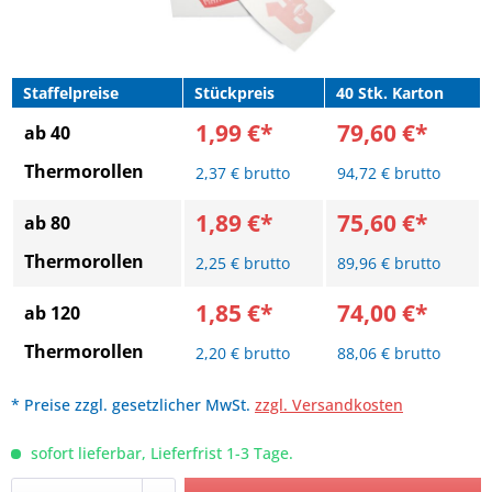
Staffelpreise
Stückpreis
40 Stk. Karton
1,99 €*
79,60 €*
ab 40
Thermorollen
2,37 € brutto
94,72 € brutto
1,89 €*
75,60 €*
ab 80
Thermorollen
2,25 € brutto
89,96 € brutto
1,85 €*
74,00 €*
ab 120
Thermorollen
2,20 € brutto
88,06 € brutto
* Preise zzgl. gesetzlicher MwSt.
zzgl. Versandkosten
sofort lieferbar, Lieferfrist 1-3 Tage.