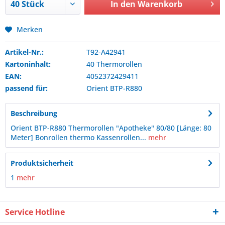
In den
Warenkorb
Merken
Artikel-Nr.:
T92-A42941
Kartoninhalt:
40 Thermorollen
EAN:
4052372429411
passend für:
Orient
BTP-R880
Beschreibung
Orient BTP-R880 Thermorollen "Apotheke" 80/80 [Länge: 80
Meter] Bonrollen thermo Kassenrollen...
mehr
Produktsicherheit
1
mehr
Service Hotline