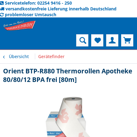
Servicetelefon: 02254 9416 - 250
versandkostenfreie Lieferung innerhalb Deutschland
problemloser Umtausch
Menü
Übersicht
Gerätefinder
Orient BTP-R880 Thermorollen Apotheke
80/80/12 BPA frei [80m]