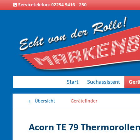
Servicetelefon: 02254 9416 - 250
Start
Suchassistent
Gerä
Übersicht
Gerätefinder
Acorn TE 79 Thermorollen