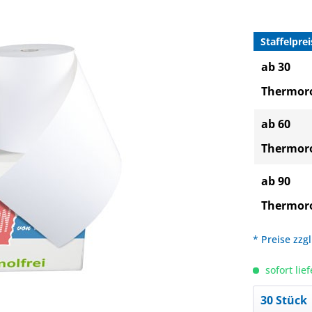
Staffelprei
ab 30
Thermoro
ab 60
Thermoro
ab 90
Thermoro
* Preise zzg
sofort lief