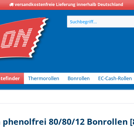
versandkostenfreie Lieferung innerhalb Deutschland
tefinder
Thermorollen
Bonrollen
EC-Cash-Rollen
 phenolfrei 80/80/12 Bonrollen 