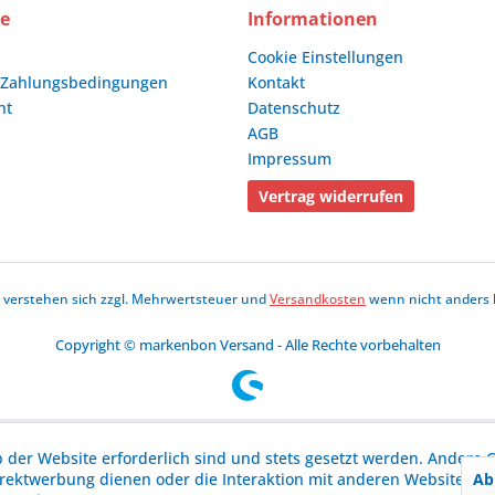
ce
Informationen
Cookie Einstellungen
 Zahlungsbedingungen
Kontakt
ht
Datenschutz
AGB
Impressum
Vertrag widerrufen
se verstehen sich zzgl. Mehrwertsteuer und
Versandkosten
wenn nicht anders 
Copyright © markenbon Versand - Alle Rechte vorbehalten
b der Website erforderlich sind und stets gesetzt werden. Andere C
Ab
irektwerbung dienen oder die Interaktion mit anderen Websites u