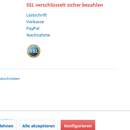
SSL verschlüsselt sicher bezahlen
Lastschrift
Vorkasse
PayPal
Nachnahme
beschrieben
ookies,
lehnen
Alle akzeptieren
Konfigurieren
nd