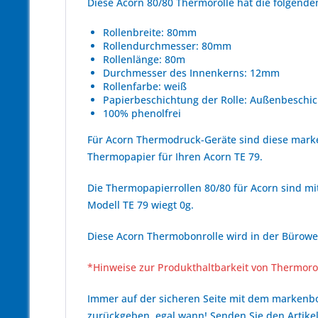
Diese Acorn 80/80 Thermorolle hat die folgen
Rollenbreite: 80mm
Rollendurchmesser: 80mm
Rollenlänge: 80m
Durchmesser des Innenkerns: 12mm
Rollenfarbe: weiß
Papierbeschichtung der Rolle: Außenbeschic
100% phenolfrei
Für Acorn Thermodruck-Geräte sind diese mark
Thermopapier für Ihren Acorn TE 79.
Die Thermopapierrollen 80/80 für Acorn sind mit
Modell TE 79 wiegt 0g.
Diese Acorn Thermobonrolle wird in der Bürowel
*Hinweise zur Produkthaltbarkeit von Thermoro
Immer auf der sicheren Seite mit dem marken
zurückgeben, egal wann! Senden Sie den Artikel