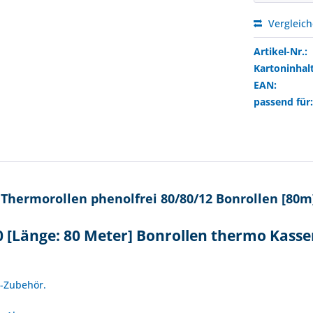
Vergleic
Artikel-Nr.:
Kartoninhalt
EAN:
passend für
Thermorollen phenolfrei 80/80/12 Bonrollen [80m
0 [Länge: 80 Meter] Bonrollen thermo Kasse
!
n-Zubehör.