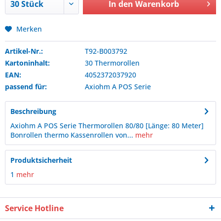
In den
Warenkorb
Merken
Artikel-Nr.:
T92-B003792
Kartoninhalt:
30 Thermorollen
EAN:
4052372037920
passend für:
Axiohm
A POS Serie
Beschreibung
Axiohm A POS Serie Thermorollen 80/80 [Länge: 80 Meter]
Bonrollen thermo Kassenrollen von...
mehr
Produktsicherheit
1
mehr
Service Hotline