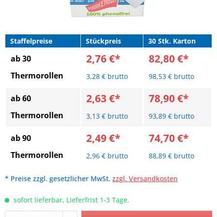
Staffelpreise
Stückpreis
30 Stk. Karton
2,76 €*
82,80 €*
ab 30
Thermorollen
3,28 € brutto
98,53 € brutto
2,63 €*
78,90 €*
ab 60
Thermorollen
3,13 € brutto
93,89 € brutto
2,49 €*
74,70 €*
ab 90
Thermorollen
2,96 € brutto
88,89 € brutto
* Preise zzgl. gesetzlicher MwSt.
zzgl. Versandkosten
sofort lieferbar, Lieferfrist 1-3 Tage.