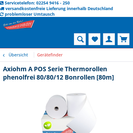
Servicetelefon: 02254 9416 - 250
versandkostenfreie Lieferung innerhalb Deutschland
problemloser Umtausch
Menü
Übersicht
Gerätefinder
Axiohm A POS Serie Thermorollen
phenolfrei 80/80/12 Bonrollen [80m]