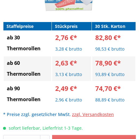
Staffelpreise
Stückpreis
30 Stk. Karton
2,76 €*
82,80 €*
ab 30
Thermorollen
3,28 € brutto
98,53 € brutto
2,63 €*
78,90 €*
ab 60
Thermorollen
3,13 € brutto
93,89 € brutto
2,49 €*
74,70 €*
ab 90
Thermorollen
2,96 € brutto
88,89 € brutto
* Preise zzgl. gesetzlicher MwSt.
zzgl. Versandkosten
sofort lieferbar, Lieferfrist 1-3 Tage.