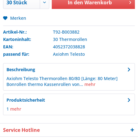
In den
Warenkorb
Merken
Artikel-Nr.:
T92-B003882
Kartoninhalt:
30 Thermorollen
EAN:
4052372038828
passend für:
Axiohm
Telesto
Beschreibung
Axiohm Telesto Thermorollen 80/80 [Länge: 80 Meter]
Bonrollen thermo Kassenrollen von...
mehr
Produktsicherheit
1
mehr
Service Hotline