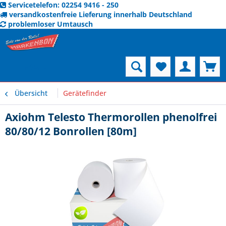
Servicetelefon: 02254 9416 - 250
versandkostenfreie Lieferung innerhalb Deutschland
problemloser Umtausch
Menü
Übersicht
Gerätefinder
Axiohm Telesto Thermorollen phenolfrei
80/80/12 Bonrollen [80m]