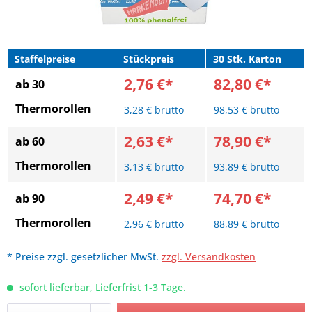
Staffelpreise
Stückpreis
30 Stk. Karton
2,76 €*
82,80 €*
ab 30
Thermorollen
3,28 € brutto
98,53 € brutto
2,63 €*
78,90 €*
ab 60
Thermorollen
3,13 € brutto
93,89 € brutto
2,49 €*
74,70 €*
ab 90
Thermorollen
2,96 € brutto
88,89 € brutto
* Preise zzgl. gesetzlicher MwSt.
zzgl. Versandkosten
sofort lieferbar, Lieferfrist 1-3 Tage.