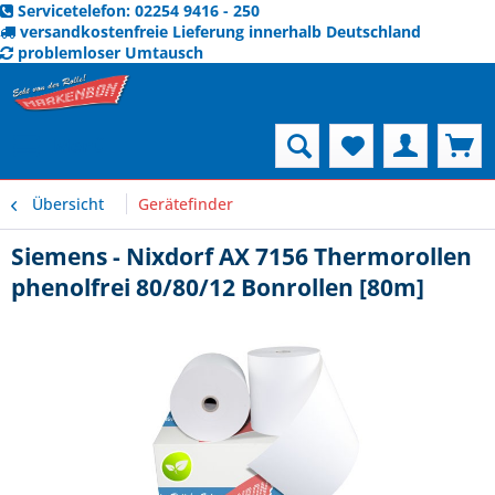
Servicetelefon: 02254 9416 - 250
versandkostenfreie Lieferung innerhalb Deutschland
problemloser Umtausch
Menü
Übersicht
Gerätefinder
Siemens - Nixdorf AX 7156 Thermorollen
phenolfrei 80/80/12 Bonrollen [80m]