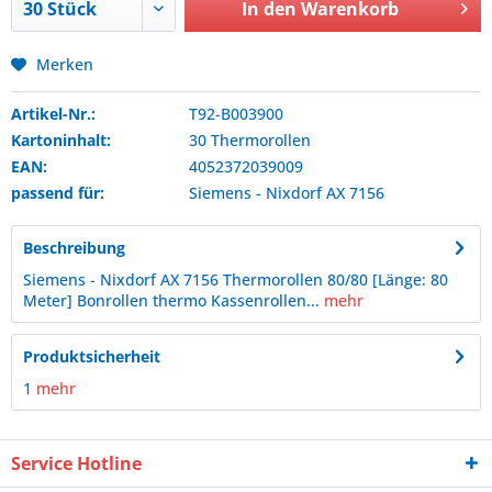
In den
Warenkorb
Merken
Artikel-Nr.:
T92-B003900
Kartoninhalt:
30 Thermorollen
EAN:
4052372039009
passend für:
Siemens - Nixdorf
AX 7156
Beschreibung
Siemens - Nixdorf AX 7156 Thermorollen 80/80 [Länge: 80
Meter] Bonrollen thermo Kassenrollen...
mehr
Produktsicherheit
1
mehr
Service Hotline