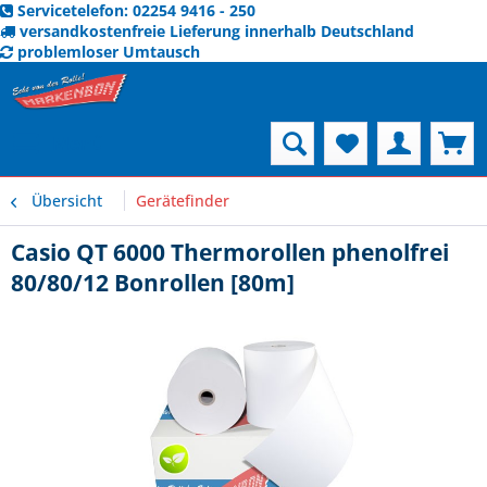
Servicetelefon: 02254 9416 - 250
versandkostenfreie Lieferung innerhalb Deutschland
problemloser Umtausch
Menü
Übersicht
Gerätefinder
Casio QT 6000 Thermorollen phenolfrei
80/80/12 Bonrollen [80m]