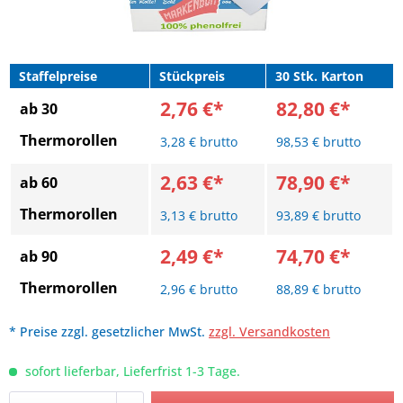
Staffelpreise
Stückpreis
30 Stk. Karton
2,76 €*
82,80 €*
ab 30
Thermorollen
3,28 € brutto
98,53 € brutto
2,63 €*
78,90 €*
ab 60
Thermorollen
3,13 € brutto
93,89 € brutto
2,49 €*
74,70 €*
ab 90
Thermorollen
2,96 € brutto
88,89 € brutto
* Preise zzgl. gesetzlicher MwSt.
zzgl. Versandkosten
sofort lieferbar, Lieferfrist 1-3 Tage.