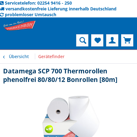
Servicetelefon: 02254 9416 - 250
versandkostenfreie Lieferung innerhalb Deutschland
problemloser Umtausch
Menü
Übersicht
Gerätefinder
Datamega SCP 700 Thermorollen
phenolfrei 80/80/12 Bonrollen [80m]