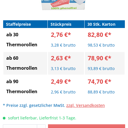
Staffelpreise
Stückpreis
30 Stk. Karton
2,76 €*
82,80 €*
ab 30
Thermorollen
3,28 € brutto
98,53 € brutto
2,63 €*
78,90 €*
ab 60
Thermorollen
3,13 € brutto
93,89 € brutto
2,49 €*
74,70 €*
ab 90
Thermorollen
2,96 € brutto
88,89 € brutto
* Preise zzgl. gesetzlicher MwSt.
zzgl. Versandkosten
sofort lieferbar, Lieferfrist 1-3 Tage.