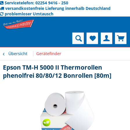
Servicetelefon: 02254 9416 - 250
versandkostenfreie Lieferung innerhalb Deutschland
problemloser Umtausch
Menü
Übersicht
Gerätefinder
Epson TM-H 5000 II Thermorollen
phenolfrei 80/80/12 Bonrollen [80m]