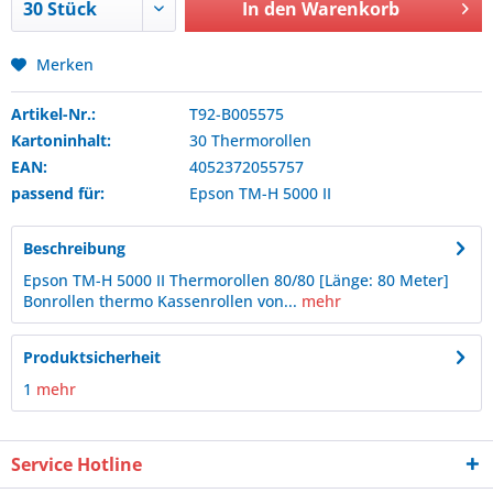
In den
Warenkorb
Merken
Artikel-Nr.:
T92-B005575
Kartoninhalt:
30 Thermorollen
EAN:
4052372055757
passend für:
Epson
TM-H 5000 II
Beschreibung
Epson TM-H 5000 II Thermorollen 80/80 [Länge: 80 Meter]
Bonrollen thermo Kassenrollen von...
mehr
Produktsicherheit
1
mehr
Service Hotline