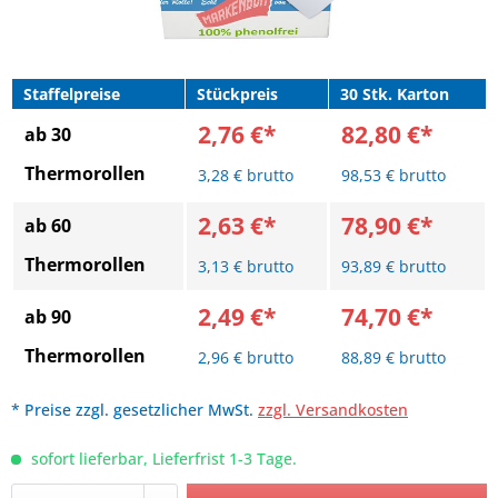
Staffelpreise
Stückpreis
30 Stk. Karton
2,76 €*
82,80 €*
ab 30
Thermorollen
3,28 € brutto
98,53 € brutto
2,63 €*
78,90 €*
ab 60
Thermorollen
3,13 € brutto
93,89 € brutto
2,49 €*
74,70 €*
ab 90
Thermorollen
2,96 € brutto
88,89 € brutto
* Preise zzgl. gesetzlicher MwSt.
zzgl. Versandkosten
sofort lieferbar, Lieferfrist 1-3 Tage.