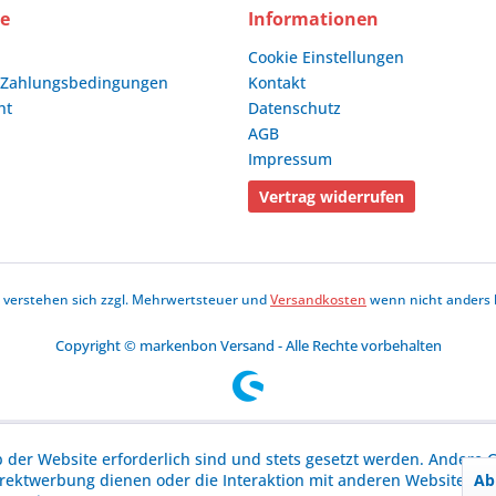
ce
Informationen
Cookie Einstellungen
 Zahlungsbedingungen
Kontakt
ht
Datenschutz
AGB
Impressum
Vertrag widerrufen
se verstehen sich zzgl. Mehrwertsteuer und
Versandkosten
wenn nicht anders 
Copyright © markenbon Versand - Alle Rechte vorbehalten
b der Website erforderlich sind und stets gesetzt werden. Andere C
Ab
irektwerbung dienen oder die Interaktion mit anderen Websites u