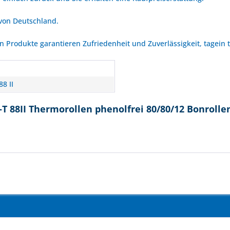
 von Deutschland.
Produkte garantieren Zufriedenheit und Zuverlässigkeit, tagein 
n
8 II
T 88II Thermorollen phenolfrei 80/80/12 Bonrolle