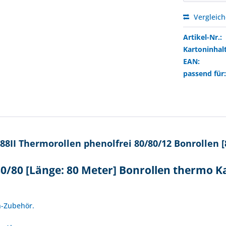
Vergleic
Artikel-Nr.:
Kartoninhalt
EAN:
passend für
8II Thermorollen phenolfrei 80/80/12 Bonrollen 
0/80 [Länge: 80 Meter] Bonrollen thermo K
!
n-Zubehör.