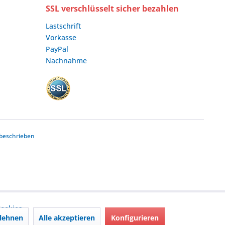
SSL verschlüsselt sicher bezahlen
Lastschrift
Vorkasse
PayPal
Nachnahme
beschrieben
ookies,
lehnen
Alle akzeptieren
Konfigurieren
nd