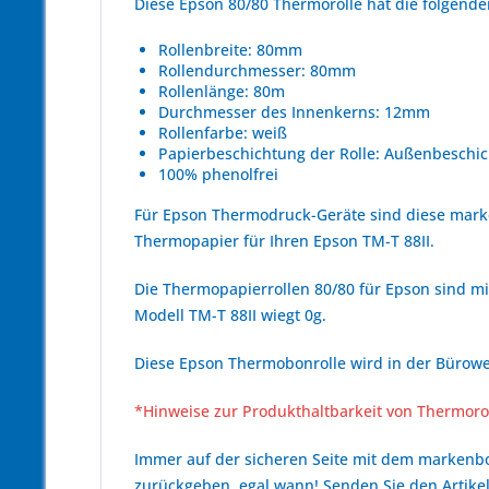
Diese Epson 80/80 Thermorolle hat die folgen
Rollenbreite: 80mm
Rollendurchmesser: 80mm
Rollenlänge: 80m
Durchmesser des Innenkerns: 12mm
Rollenfarbe: weiß
Papierbeschichtung der Rolle: Außenbeschic
100% phenolfrei
Für Epson Thermodruck-Geräte sind diese mark
Thermopapier für Ihren Epson TM-T 88II.
Die Thermopapierrollen 80/80 für Epson sind mit
Modell TM-T 88II wiegt 0g.
Diese Epson Thermobonrolle wird in der Bürowel
*Hinweise zur Produkthaltbarkeit von Thermoro
Immer auf der sicheren Seite mit dem marken
zurückgeben, egal wann! Senden Sie den Artikel