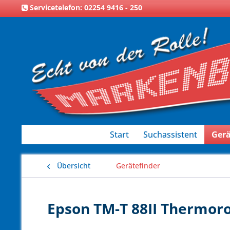
Servicetelefon: 02254 9416 - 250
Start
Suchassistent
Gerä
Übersicht
Gerätefinder
Epson TM-T 88II Thermoro