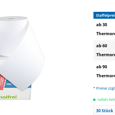
Staffelprei
ab 30
Thermoro
ab 60
Thermoro
ab 90
Thermoro
* Preise zzg
sofort lief