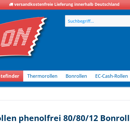
versandkostenfreie Lieferung innerhalb Deutschland
tefinder
Thermorollen
Bonrollen
EC-Cash-Rollen
llen phenolfrei 80/80/12 Bonrol