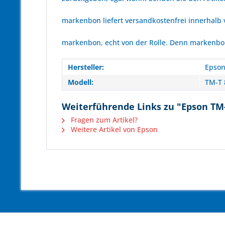
markenbon liefert versandkostenfrei innerhalb
markenbon, echt von der Rolle. Denn markenbon 
Hersteller:
Epso
Modell:
TM-T 8
Weiterführende Links zu "Epson TM-
Fragen zum Artikel?
Weitere Artikel von Epson