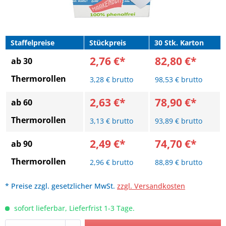
Staffelpreise
Stückpreis
30 Stk. Karton
2,76 €*
82,80 €*
ab 30
Thermorollen
3,28 € brutto
98,53 € brutto
2,63 €*
78,90 €*
ab 60
Thermorollen
3,13 € brutto
93,89 € brutto
2,49 €*
74,70 €*
ab 90
Thermorollen
2,96 € brutto
88,89 € brutto
* Preise zzgl. gesetzlicher MwSt.
zzgl. Versandkosten
sofort lieferbar, Lieferfrist 1-3 Tage.