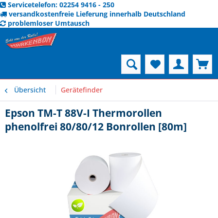
Servicetelefon: 02254 9416 - 250
versandkostenfreie Lieferung innerhalb Deutschland
problemloser Umtausch
Menü
Übersicht
Gerätefinder
Epson TM-T 88V-I Thermorollen
phenolfrei 80/80/12 Bonrollen [80m]