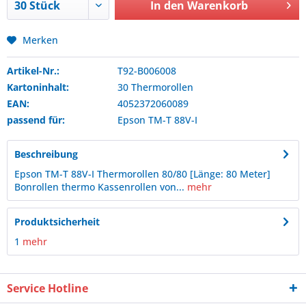
In den
Warenkorb
Merken
Artikel-Nr.:
T92-B006008
Kartoninhalt:
30 Thermorollen
EAN:
4052372060089
passend für:
Epson
TM-T 88V-I
Beschreibung
Epson TM-T 88V-I Thermorollen 80/80 [Länge: 80 Meter]
Bonrollen thermo Kassenrollen von...
mehr
Produktsicherheit
1
mehr
Service Hotline