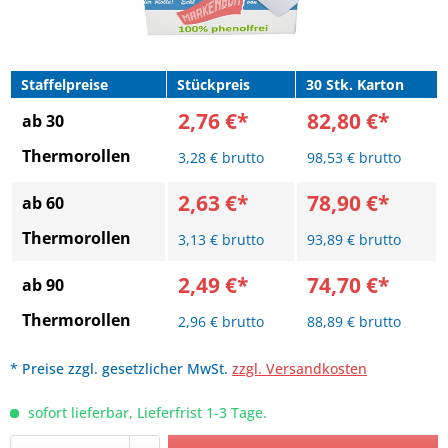
Staffelpreise
Stückpreis
30 Stk. Karton
2,76 €*
82,80 €*
ab 30
Thermorollen
3,28 € brutto
98,53 € brutto
2,63 €*
78,90 €*
ab 60
Thermorollen
3,13 € brutto
93,89 € brutto
2,49 €*
74,70 €*
ab 90
Thermorollen
2,96 € brutto
88,89 € brutto
* Preise zzgl. gesetzlicher MwSt.
zzgl. Versandkosten
sofort lieferbar, Lieferfrist 1-3 Tage.