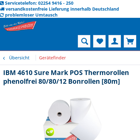
Servicetelefon: 02254 9416 - 250
versandkostenfreie Lieferung innerhalb Deutschland
problemloser Umtausch
Menü
Übersicht
Gerätefinder
IBM 4610 Sure Mark POS Thermorollen
phenolfrei 80/80/12 Bonrollen [80m]