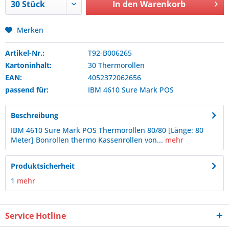
In den
Warenkorb
Merken
Artikel-Nr.:
T92-B006265
Kartoninhalt:
30 Thermorollen
EAN:
4052372062656
passend für:
IBM
4610 Sure Mark POS
Beschreibung
IBM 4610 Sure Mark POS Thermorollen 80/80 [Länge: 80
Meter] Bonrollen thermo Kassenrollen von...
mehr
Produktsicherheit
1
mehr
Service Hotline