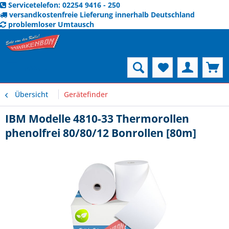
Servicetelefon: 02254 9416 - 250
versandkostenfreie Lieferung innerhalb Deutschland
problemloser Umtausch
Menü
Übersicht
Gerätefinder
IBM Modelle 4810-33 Thermorollen
phenolfrei 80/80/12 Bonrollen [80m]