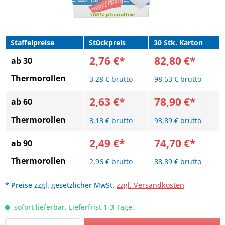
Staffelpreise
Stückpreis
30 Stk. Karton
2,76 €*
82,80 €*
ab 30
Thermorollen
3,28 € brutto
98,53 € brutto
2,63 €*
78,90 €*
ab 60
Thermorollen
3,13 € brutto
93,89 € brutto
2,49 €*
74,70 €*
ab 90
Thermorollen
2,96 € brutto
88,89 € brutto
* Preise zzgl. gesetzlicher MwSt.
zzgl. Versandkosten
sofort lieferbar, Lieferfrist 1-3 Tage.