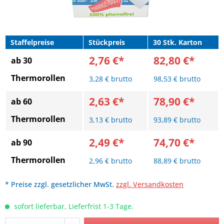
Staffelpreise
Stückpreis
30 Stk. Karton
2,76 €*
82,80 €*
ab 30
Thermorollen
3,28 € brutto
98,53 € brutto
2,63 €*
78,90 €*
ab 60
Thermorollen
3,13 € brutto
93,89 € brutto
2,49 €*
74,70 €*
ab 90
Thermorollen
2,96 € brutto
88,89 € brutto
* Preise zzgl. gesetzlicher MwSt.
zzgl. Versandkosten
sofort lieferbar, Lieferfrist 1-3 Tage.