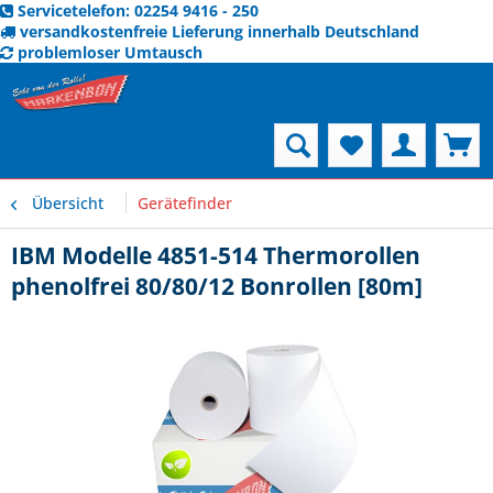
Servicetelefon: 02254 9416 - 250
versandkostenfreie Lieferung innerhalb Deutschland
problemloser Umtausch
Menü
Übersicht
Gerätefinder
IBM Modelle 4851-514 Thermorollen
phenolfrei 80/80/12 Bonrollen [80m]