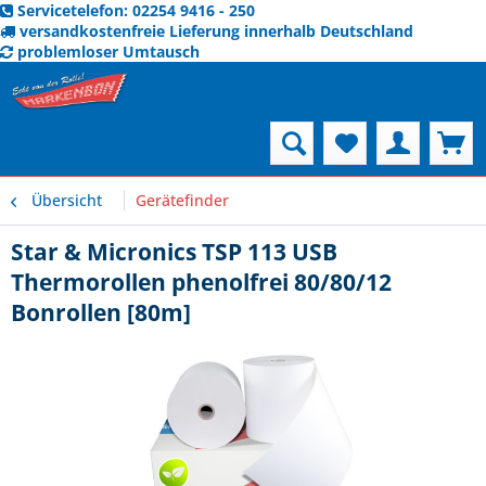
Servicetelefon: 02254 9416 - 250
versandkostenfreie Lieferung innerhalb Deutschland
problemloser Umtausch
Menü
Übersicht
Gerätefinder
Star & Micronics TSP 113 USB
Thermorollen phenolfrei 80/80/12
Bonrollen [80m]