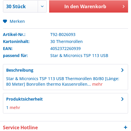
In den
Warenkorb
Merken
Artikel-Nr.:
T92-B026093
Kartoninhalt:
30 Thermorollen
EAN:
4052372260939
passend für:
Star & Micronics
TSP 113 USB
Beschreibung
Star & Micronics TSP 113 USB Thermorollen 80/80 [Länge:
80 Meter] Bonrollen thermo Kassenrollen...
mehr
Produktsicherheit
1
mehr
Service Hotline