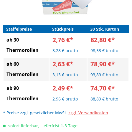
Staffelpreise
Stückpreis
30 Stk. Karton
2,76 €*
82,80 €*
ab 30
Thermorollen
3,28 € brutto
98,53 € brutto
2,63 €*
78,90 €*
ab 60
Thermorollen
3,13 € brutto
93,89 € brutto
2,49 €*
74,70 €*
ab 90
Thermorollen
2,96 € brutto
88,89 € brutto
* Preise zzgl. gesetzlicher MwSt.
zzgl. Versandkosten
sofort lieferbar, Lieferfrist 1-3 Tage.