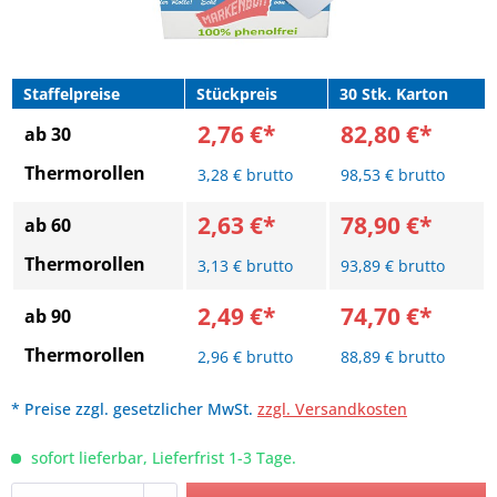
Staffelpreise
Stückpreis
30 Stk. Karton
2,76 €*
82,80 €*
ab 30
Thermorollen
3,28 € brutto
98,53 € brutto
2,63 €*
78,90 €*
ab 60
Thermorollen
3,13 € brutto
93,89 € brutto
2,49 €*
74,70 €*
ab 90
Thermorollen
2,96 € brutto
88,89 € brutto
* Preise zzgl. gesetzlicher MwSt.
zzgl. Versandkosten
sofort lieferbar, Lieferfrist 1-3 Tage.