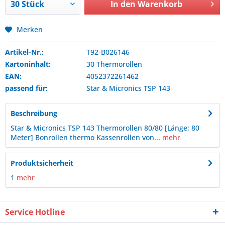
In den
Warenkorb
Merken
Artikel-Nr.:
T92-B026146
Kartoninhalt:
30 Thermorollen
EAN:
4052372261462
passend für:
Star & Micronics
TSP 143
Beschreibung
Star & Micronics TSP 143 Thermorollen 80/80 [Länge: 80
Meter] Bonrollen thermo Kassenrollen von...
mehr
Produktsicherheit
1
mehr
Service Hotline