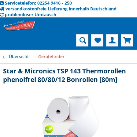
Servicetelefon: 02254 9416 - 250
versandkostenfreie Lieferung innerhalb Deutschland
problemloser Umtausch
Menü
Übersicht
Gerätefinder
Star & Micronics TSP 143 Thermorollen
phenolfrei 80/80/12 Bonrollen [80m]