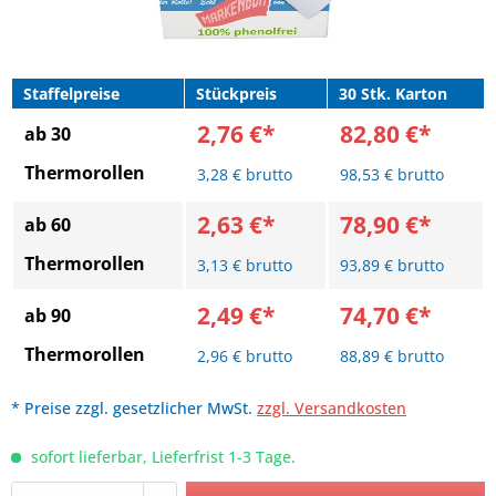
Staffelpreise
Stückpreis
30 Stk. Karton
2,76 €*
82,80 €*
ab 30
Thermorollen
3,28 € brutto
98,53 € brutto
2,63 €*
78,90 €*
ab 60
Thermorollen
3,13 € brutto
93,89 € brutto
2,49 €*
74,70 €*
ab 90
Thermorollen
2,96 € brutto
88,89 € brutto
* Preise zzgl. gesetzlicher MwSt.
zzgl. Versandkosten
sofort lieferbar, Lieferfrist 1-3 Tage.