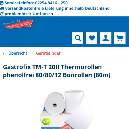
Servicetelefon: 02254 9416 - 250
versandkostenfreie Lieferung innerhalb Deutschland
problemloser Umtausch
Menü
Übersicht
Gerätefinder
Gastrofix TM-T 20II Thermorollen
phenolfrei 80/80/12 Bonrollen [80m]