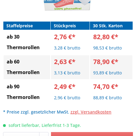
Staffelpreise
Stückpreis
30 Stk. Karton
2,76 €*
82,80 €*
ab 30
Thermorollen
3,28 € brutto
98,53 € brutto
2,63 €*
78,90 €*
ab 60
Thermorollen
3,13 € brutto
93,89 € brutto
2,49 €*
74,70 €*
ab 90
Thermorollen
2,96 € brutto
88,89 € brutto
* Preise zzgl. gesetzlicher MwSt.
zzgl. Versandkosten
sofort lieferbar, Lieferfrist 1-3 Tage.