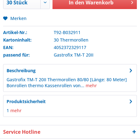
In den
Warenkorb
Merken
Artikel-Nr.:
T92-B032911
Kartoninhalt:
30 Thermorollen
EAN:
4052372329117
passend für:
Gastrofix
TM-T 20II
Beschreibung
Gastrofix TM-T 20II Thermorollen 80/80 [Länge: 80 Meter]
Bonrollen thermo Kassenrollen von...
mehr
Produktsicherheit
1
mehr
Service Hotline