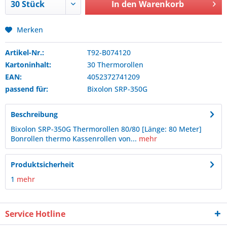
In den
Warenkorb
Merken
Artikel-Nr.:
T92-B074120
Kartoninhalt:
30 Thermorollen
EAN:
4052372741209
passend für:
Bixolon
SRP-350G
Beschreibung
Bixolon SRP-350G Thermorollen 80/80 [Länge: 80 Meter]
Bonrollen thermo Kassenrollen von...
mehr
Produktsicherheit
1
mehr
Service Hotline