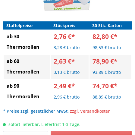
Staffelpreise
Stückpreis
30 Stk. Karton
2,76 €*
82,80 €*
ab 30
Thermorollen
3,28 € brutto
98,53 € brutto
2,63 €*
78,90 €*
ab 60
Thermorollen
3,13 € brutto
93,89 € brutto
2,49 €*
74,70 €*
ab 90
Thermorollen
2,96 € brutto
88,89 € brutto
* Preise zzgl. gesetzlicher MwSt.
zzgl. Versandkosten
sofort lieferbar, Lieferfrist 1-3 Tage.