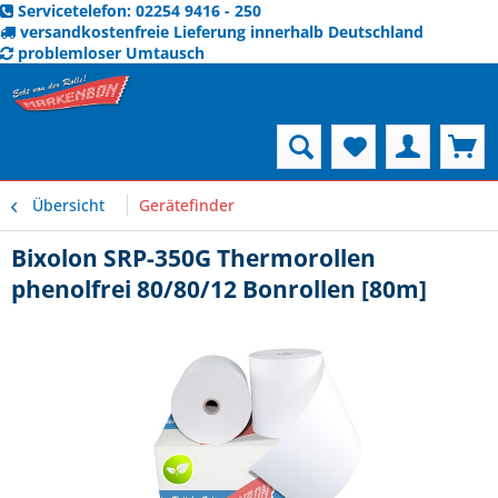
Servicetelefon: 02254 9416 - 250
versandkostenfreie Lieferung innerhalb Deutschland
problemloser Umtausch
Menü
Übersicht
Gerätefinder
Bixolon SRP-350G Thermorollen
phenolfrei 80/80/12 Bonrollen [80m]