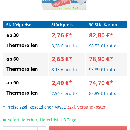
Staffelpreise
Stückpreis
30 Stk. Karton
2,76 €*
82,80 €*
ab 30
Thermorollen
3,28 € brutto
98,53 € brutto
2,63 €*
78,90 €*
ab 60
Thermorollen
3,13 € brutto
93,89 € brutto
2,49 €*
74,70 €*
ab 90
Thermorollen
2,96 € brutto
88,89 € brutto
* Preise zzgl. gesetzlicher MwSt.
zzgl. Versandkosten
sofort lieferbar, Lieferfrist 1-3 Tage.