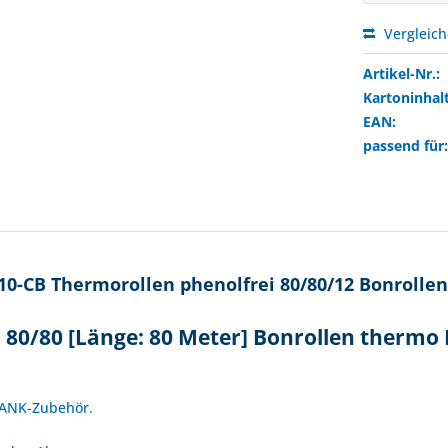
Vergleic
Artikel-Nr.:
Kartoninhalt
EAN:
passend für
-CB Thermorollen phenolfrei 80/80/12 Bonrollen
0/80 [Länge: 80 Meter] Bonrollen thermo 
!
SBANK-Zubehör.