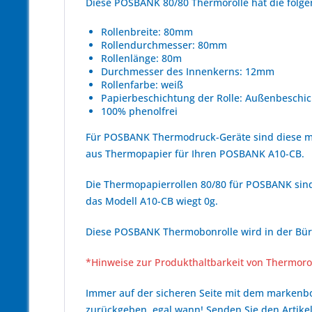
Diese POSBANK 80/80 Thermorolle hat die fol
Rollenbreite: 80mm
Rollendurchmesser: 80mm
Rollenlänge: 80m
Durchmesser des Innenkerns: 12mm
Rollenfarbe: weiß
Papierbeschichtung der Rolle: Außenbeschic
100% phenolfrei
Für POSBANK Thermodruck-Geräte sind diese ma
aus Thermopapier für Ihren POSBANK A10-CB.
Die Thermopapierrollen 80/80 für POSBANK sind 
das Modell A10-CB wiegt 0g.
Diese POSBANK Thermobonrolle wird in der Büro
*Hinweise zur Produkthaltbarkeit von Thermoro
Immer auf der sicheren Seite mit dem marken
zurückgeben, egal wann! Senden Sie den Artikel