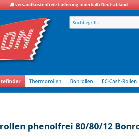
versandkostenfreie Lieferung innerhalb Deutschland
tefinder
Thermorollen
Bonrollen
EC-Cash-Rollen
llen phenolfrei 80/80/12 Bonro