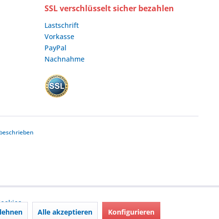
SSL verschlüsselt sicher bezahlen
Lastschrift
Vorkasse
PayPal
Nachnahme
beschrieben
ookies,
lehnen
Alle akzeptieren
Konfigurieren
nd