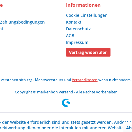
ce
Informationen
Cookie Einstellungen
 Zahlungsbedingungen
Kontakt
ht
Datenschutz
AGB
Impressum
Vertrag widerrufen
se verstehen sich zzgl. Mehrwertsteuer und
Versandkosten
wenn nicht anders 
Copyright © markenbon Versand - Alle Rechte vorbehalten
b der Website erforderlich sind und stets gesetzt werden. Andere C
Ab
irektwerbung dienen oder die Interaktion mit anderen Websites u