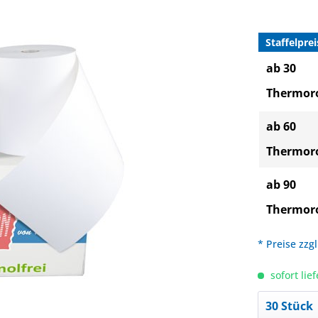
Staffelprei
ab 30
Thermoro
ab 60
Thermoro
ab 90
Thermoro
* Preise zzg
sofort lief