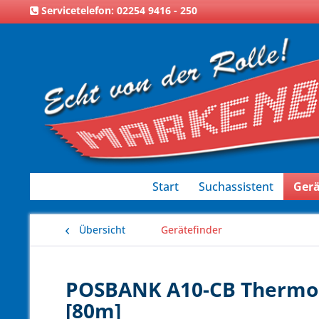
Servicetelefon: 02254 9416 - 250
Start
Suchassistent
Gerä
Übersicht
Gerätefinder
POSBANK A10-CB Thermoro
[80m]