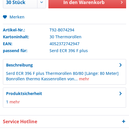
In den
Warenkorb
Merken
Artikel-Nr.:
T92-B074294
Kartoninhalt:
30 Thermorollen
EAN:
4052372742947
passend für:
Serd
ECR 396 F plus
Beschreibung
Serd ECR 396 F plus Thermorollen 80/80 [Länge: 80 Meter]
Bonrollen thermo Kassenrollen von...
mehr
Produktsicherheit
1
mehr
Service Hotline