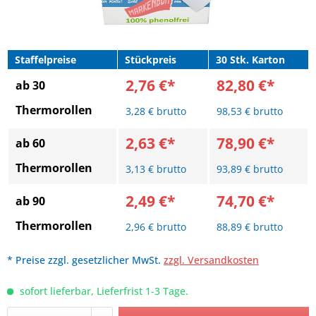
Staffelpreise
Stückpreis
30 Stk. Karton
2,76 €*
82,80 €*
ab 30
Thermorollen
3,28 € brutto
98,53 € brutto
2,63 €*
78,90 €*
ab 60
Thermorollen
3,13 € brutto
93,89 € brutto
2,49 €*
74,70 €*
ab 90
Thermorollen
2,96 € brutto
88,89 € brutto
* Preise zzgl. gesetzlicher MwSt.
zzgl. Versandkosten
sofort lieferbar, Lieferfrist 1-3 Tage.