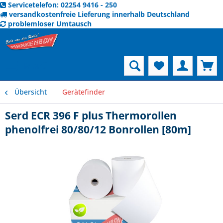
Servicetelefon: 02254 9416 - 250
versandkostenfreie Lieferung innerhalb Deutschland
problemloser Umtausch
Menü
Übersicht
Gerätefinder
Serd ECR 396 F plus Thermorollen
phenolfrei 80/80/12 Bonrollen [80m]