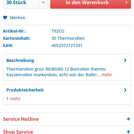
In den
Warenkorb
Merken
Artikel-Nr.:
T92CG
Kartoninhalt:
30 Thermorollen
EAN:
4052372721331
Beschreibung
Thermorollen grün 80/80/80-12 Bonrollen thermo
Kassenrollen markenbon, echt von der Rolle!...
mehr
Produktsicherheit
1
mehr
Service Hotline
Shop Service