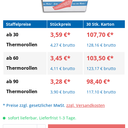
Staffelpreise
Stückpreis
30 Stk. Karton
3,59 €*
107,70 €*
ab 30
Thermorollen
4,27 € brutto
128,16 € brutto
3,45 €*
103,50 €*
ab 60
Thermorollen
4,11 € brutto
123,17 € brutto
3,28 €*
98,40 €*
ab 90
Thermorollen
3,90 € brutto
117,10 € brutto
* Preise zzgl. gesetzlicher MwSt.
zzgl. Versandkosten
sofort lieferbar, Lieferfrist 1-3 Tage.