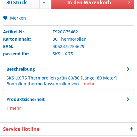
In den
Warenkorb
Merken
Artikel-Nr.:
T92CG75462
Kartoninhalt:
30 Thermorollen
EAN:
4052372754629
passend für:
SKS
UX 75
Beschreibung
SKS UX 75 Thermorollen grün 80/80 [Länge: 80 Meter]
Bonrollen thermo Kassenrollen von...
mehr
Produktsicherheit
1
mehr
Service Hotline