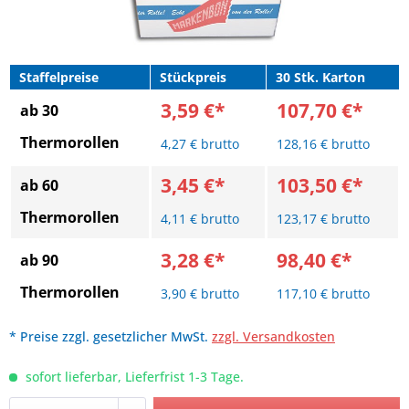
Staffelpreise
Stückpreis
30 Stk. Karton
3,59 €*
107,70 €*
ab 30
Thermorollen
4,27 € brutto
128,16 € brutto
3,45 €*
103,50 €*
ab 60
Thermorollen
4,11 € brutto
123,17 € brutto
3,28 €*
98,40 €*
ab 90
Thermorollen
3,90 € brutto
117,10 € brutto
* Preise zzgl. gesetzlicher MwSt.
zzgl. Versandkosten
sofort lieferbar, Lieferfrist 1-3 Tage.