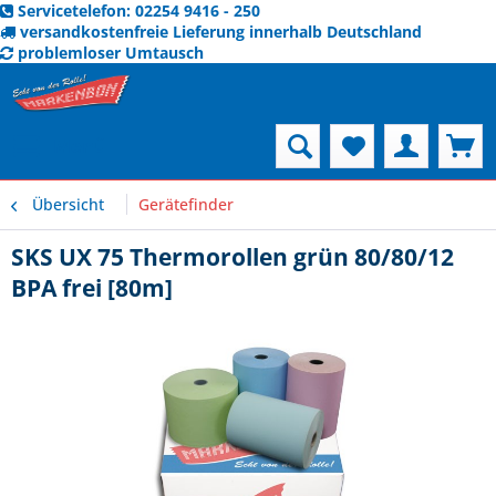
Servicetelefon: 02254 9416 - 250
versandkostenfreie Lieferung innerhalb Deutschland
problemloser Umtausch
Menü
Übersicht
Gerätefinder
SKS UX 75 Thermorollen grün 80/80/12
BPA frei [80m]