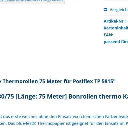
Vergleic
Artikel-Nr.:
Kartoninhalt
EAN:
passend für
Thermorollen 75 Meter für Posiflex TP 5815"
80/75 [Länge: 75 Meter] Bonrollen thermo K
!
t das erste welches ohne den Einsatz von chemischen Farbentwick
n. Das blue4est® Thermopapier ist geeignet für den Einsatz im P