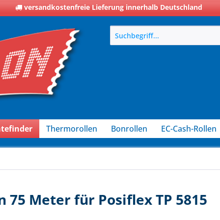
versandkostenfreie Lieferung innerhalb Deutschland
tefinder
Thermorollen
Bonrollen
EC-Cash-Rollen
 75 Meter für Posiflex TP 5815