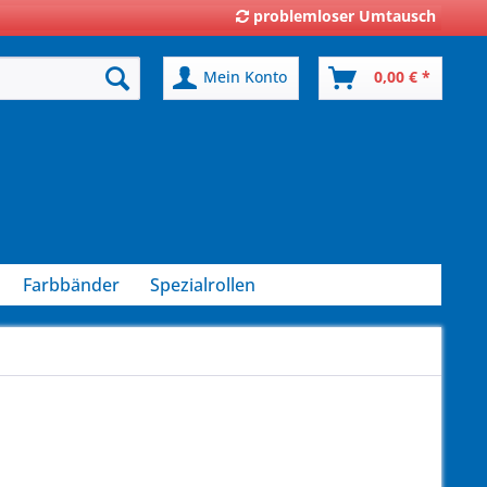
problemloser Umtausch
Mein Konto
0,00 € *
Farbbänder
Spezialrollen