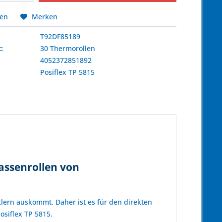
hen
Merken
T92DF85189
:
30 Thermorollen
4052372851892
:
Posiflex
TP 5815
assenrollen von
lern auskommt. Daher ist es für den direkten
osiflex TP 5815.