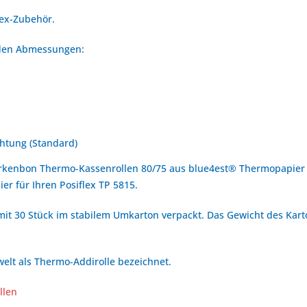
lex-Zubehör.
enden Abmessungen:
htung (Standard)
arkenbon Thermo-Kassenrollen 80/75 aus blue4est® Thermopapier 
r für Ihren Posiflex TP 5815.
mit 30 Stück im stabilem Umkarton verpackt. Das Gewicht des Karto
welt als Thermo-Addirolle bezeichnet.
llen