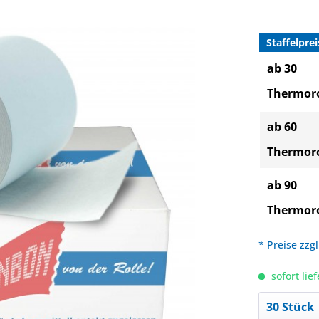
Staffelprei
ab 30
Thermoro
ab 60
Thermoro
ab 90
Thermoro
* Preise zzg
sofort lief