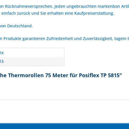
bon Rücknahmeversprechen. Jeden ungebrauchten markenbon Arti
 einfach zurück und Sie erhalten eine Kaufpreiserstattung.
 von Deutschland.
Produkte garantieren Zufriedenheit und Zuverlässigkeit, tagein 
ex
15
he Thermorollen 75 Meter für Posiflex TP 5815"