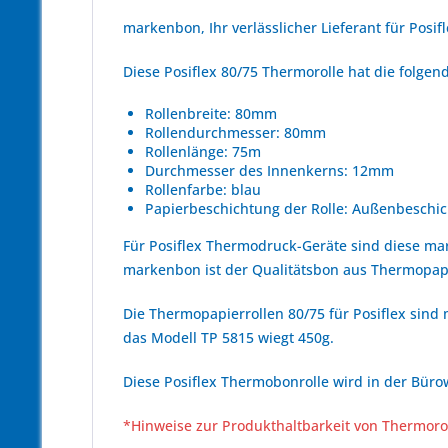
markenbon, Ihr verlässlicher Lieferant für Posif
Diese Posiflex 80/75 Thermorolle hat die folg
Rollenbreite: 80mm
Rollendurchmesser: 80mm
Rollenlänge: 75m
Durchmesser des Innenkerns: 12mm
Rollenfarbe: blau
Papierbeschichtung der Rolle: Außenbeschic
Für Posiflex Thermodruck-Geräte sind diese m
markenbon ist der Qualitätsbon aus Thermopapie
Die Thermopapierrollen 80/75 für Posiflex sind 
das Modell TP 5815 wiegt 450g.
Diese Posiflex Thermobonrolle wird in der Büro
*Hinweise zur Produkthaltbarkeit von Thermoro