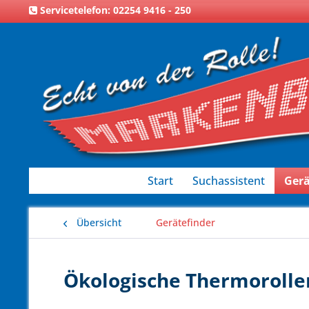
Servicetelefon: 02254 9416 - 250
Start
Suchassistent
Gerä
Übersicht
Gerätefinder
Ökologische Thermorollen