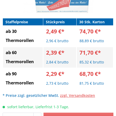
Staffelpreise
Stückpreis
30 Stk. Karton
2,49 €*
74,70 €*
ab 30
Thermorollen
2,96 € brutto
88,89 € brutto
2,39 €*
71,70 €*
ab 60
Thermorollen
2,84 € brutto
85,32 € brutto
2,29 €*
68,70 €*
ab 90
Thermorollen
2,73 € brutto
81,75 € brutto
* Preise zzgl. gesetzlicher MwSt.
zzgl. Versandkosten
sofort lieferbar, Lieferfrist 1-3 Tage.