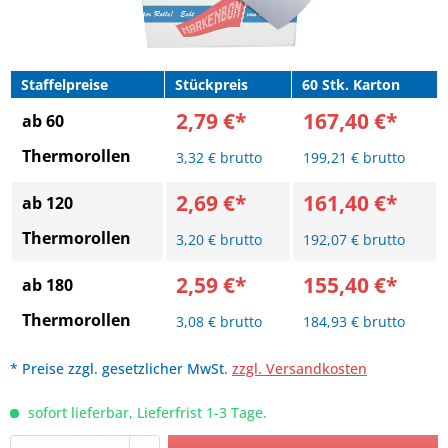
Staffelpreise
Stückpreis
60 Stk. Karton
2,79 €*
167,40 €*
ab 60
Thermorollen
3,32 € brutto
199,21 € brutto
2,69 €*
161,40 €*
ab 120
Thermorollen
3,20 € brutto
192,07 € brutto
2,59 €*
155,40 €*
ab 180
Thermorollen
3,08 € brutto
184,93 € brutto
* Preise zzgl. gesetzlicher MwSt.
zzgl. Versandkosten
sofort lieferbar, Lieferfrist 1-3 Tage.