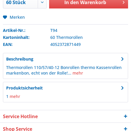
In den
Warenkorb
Merken
Artikel-Nr.:
T94
Kartoninhalt:
60 Thermorollen
EAN:
4052372871449
Beschreibung
Thermorollen 110/57/40-12 Bonrollen thermo Kassenrollen
markenbon, echt von der Rolle!...
mehr
Produktsicherheit
1
mehr
Service Hotline
Shop Service