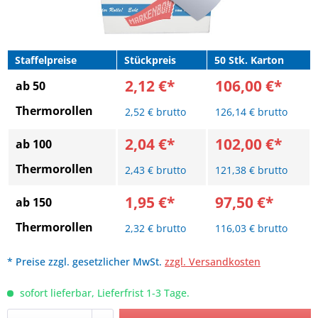
Staffelpreise
Stückpreis
50 Stk. Karton
2,12 €*
106,00 €*
ab 50
Thermorollen
2,52 € brutto
126,14 € brutto
2,04 €*
102,00 €*
ab 100
Thermorollen
2,43 € brutto
121,38 € brutto
1,95 €*
97,50 €*
ab 150
Thermorollen
2,32 € brutto
116,03 € brutto
* Preise zzgl. gesetzlicher MwSt.
zzgl. Versandkosten
sofort lieferbar, Lieferfrist 1-3 Tage.