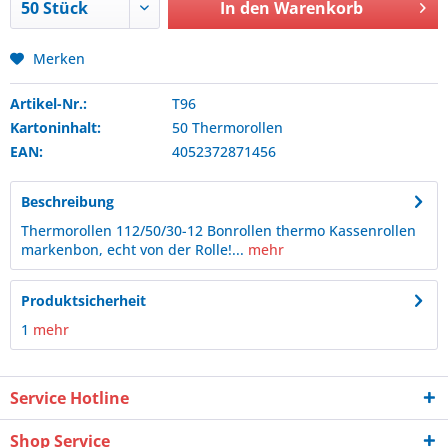
In den
Warenkorb
Merken
Artikel-Nr.:
T96
Kartoninhalt:
50 Thermorollen
EAN:
4052372871456
Beschreibung
Thermorollen 112/50/30-12 Bonrollen thermo Kassenrollen
markenbon, echt von der Rolle!...
mehr
Produktsicherheit
1
mehr
Service Hotline
Shop Service