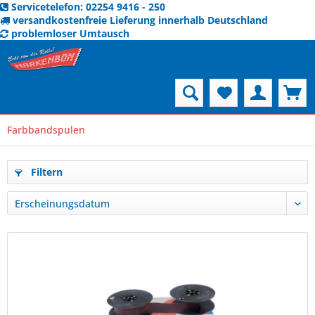
Servicetelefon: 02254 9416 - 250
versandkostenfreie Lieferung innerhalb Deutschland
problemloser Umtausch
Menü
Farbbandspulen
Filtern