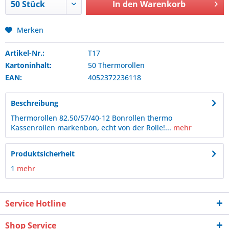
In den
Warenkorb
Merken
Artikel-Nr.:
T17
Kartoninhalt:
50 Thermorollen
EAN:
4052372236118
Beschreibung
Thermorollen 82,50/57/40-12 Bonrollen thermo
Kassenrollen markenbon, echt von der Rolle!...
mehr
Produktsicherheit
1
mehr
Service Hotline
Shop Service