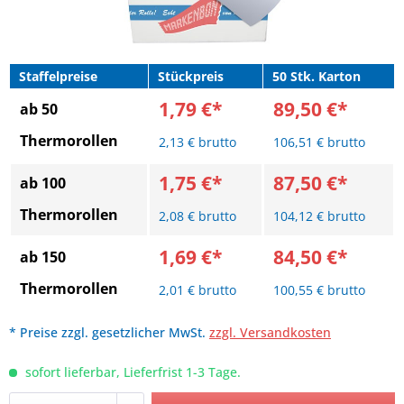
Staffelpreise
Stückpreis
50 Stk. Karton
1,79 €*
89,50 €*
ab 50
Thermorollen
2,13 € brutto
106,51 € brutto
1,75 €*
87,50 €*
ab 100
Thermorollen
2,08 € brutto
104,12 € brutto
1,69 €*
84,50 €*
ab 150
Thermorollen
2,01 € brutto
100,55 € brutto
* Preise zzgl. gesetzlicher MwSt.
zzgl. Versandkosten
sofort lieferbar, Lieferfrist 1-3 Tage.