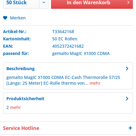
In den
Warenkorb
Merken
Artikel-Nr.:
T33642168
Kartoninhalt:
50 EC Rollen
EAN:
4052372421682
passend für:
gemalto
MagIC X1000 CDMA
Beschreibung
gemalto MagIC X1000 CDMA EC-Cash Thermorolle 57/25
[Länge: 25 Meter] EC-Rolle thermo von...
mehr
Produktsicherheit
2
mehr
Service Hotline