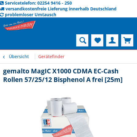
Servicetelefon: 02254 9416 - 250
versandkostenfreie Lieferung innerhalb Deutschland
problemloser Umtausch
Menü
Übersicht
Gerätefinder
gemalto MagIC X1000 CDMA EC-Cash
Rollen 57/25/12 Bisphenol A frei [25m]