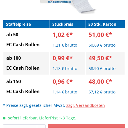
Staffelpreise
Stückpreis
50 Stk. Karton
1,02 €*
51,00 €*
ab 50
EC Cash Rollen
1,21 € brutto
60,69 € brutto
0,99 €*
49,50 €*
ab 100
EC Cash Rollen
1,18 € brutto
58,90 € brutto
0,96 €*
48,00 €*
ab 150
EC Cash Rollen
1,14 € brutto
57,12 € brutto
* Preise zzgl. gesetzlicher MwSt.
zzgl. Versandkosten
sofort lieferbar, Lieferfrist 1-3 Tage.