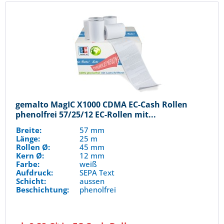
gemalto MagIC X1000 CDMA EC-Cash Rollen
phenolfrei 57/25/12 EC-Rollen mit...
Breite:
57 mm
Länge:
25 m
Rollen Ø:
45 mm
Kern Ø:
12 mm
Farbe:
weiß
Aufdruck:
SEPA Text
Schicht:
aussen
Beschichtung:
phenolfrei