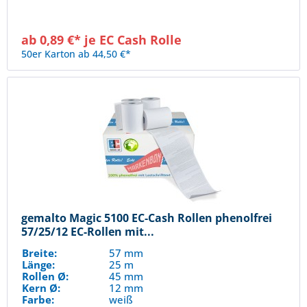
ab 0,89 €* je EC Cash Rolle
50er Karton ab 44,50 €*
gemalto Magic 5100 EC-Cash Rollen phenolfrei
57/25/12 EC-Rollen mit...
Breite:
57 mm
Länge:
25 m
Rollen Ø:
45 mm
Kern Ø:
12 mm
Farbe:
weiß