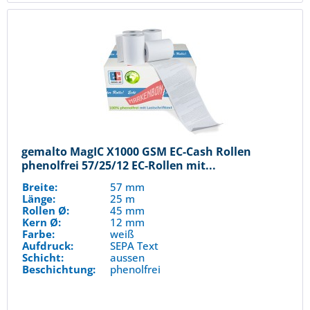
gemalto MagIC X1000 GSM EC-Cash Rollen
phenolfrei 57/25/12 EC-Rollen mit...
Breite:
57 mm
Länge:
25 m
Rollen Ø:
45 mm
Kern Ø:
12 mm
Farbe:
weiß
Aufdruck:
SEPA Text
Schicht:
aussen
Beschichtung:
phenolfrei