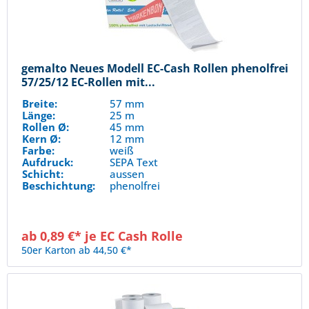
gemalto Neues Modell EC-Cash Rollen phenolfrei
57/25/12 EC-Rollen mit...
Breite:
57 mm
Länge:
25 m
Rollen Ø:
45 mm
Kern Ø:
12 mm
Farbe:
weiß
Aufdruck:
SEPA Text
Schicht:
aussen
Beschichtung:
phenolfrei
ab 0,89 €* je EC Cash Rolle
50er Karton ab 44,50 €*