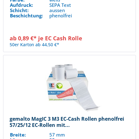
Aufdruck:
SEPA Text
Schicht:
aussen
Beschichtung:
phenolfrei
ab 0,89 €* je EC Cash Rolle
50er Karton ab 44,50 €*
gemalto MagIC 3 M3 EC-Cash Rollen phenolfrei
57/25/12 EC-Rollen mit...
Breite:
57 mm