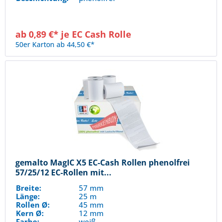
ab 0,89 €* je EC Cash Rolle
50er Karton ab 44,50 €*
gemalto MagIC X5 EC-Cash Rollen phenolfrei
57/25/12 EC-Rollen mit...
Breite:
57 mm
Länge:
25 m
Rollen Ø:
45 mm
Kern Ø:
12 mm
Farbe:
weiß