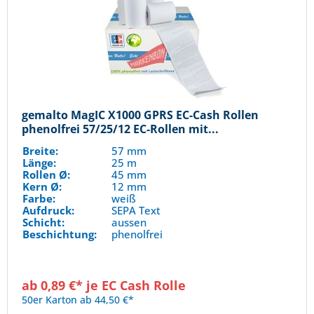
gemalto MagIC X1000 GPRS EC-Cash Rollen
phenolfrei 57/25/12 EC-Rollen mit...
Breite:
57 mm
Länge:
25 m
Rollen Ø:
45 mm
Kern Ø:
12 mm
Farbe:
weiß
Aufdruck:
SEPA Text
Schicht:
aussen
Beschichtung:
phenolfrei
ab 0,89 €* je EC Cash Rolle
50er Karton ab 44,50 €*