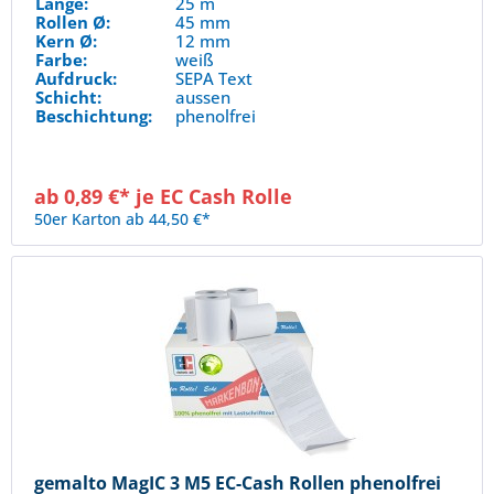
Länge:
25 m
Rollen Ø:
45 mm
Kern Ø:
12 mm
Farbe:
weiß
Aufdruck:
SEPA Text
Schicht:
aussen
Beschichtung:
phenolfrei
ab 0,89 €* je EC Cash Rolle
50er Karton ab 44,50 €*
gemalto MagIC 3 M5 EC-Cash Rollen phenolfrei