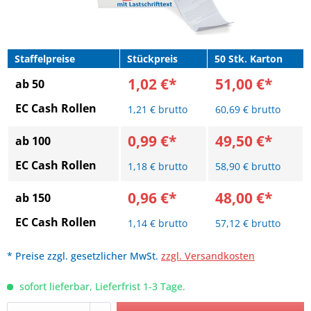
Staffelpreise
Stückpreis
50 Stk. Karton
1,02 €*
51,00 €*
ab 50
EC Cash Rollen
1,21 € brutto
60,69 € brutto
0,99 €*
49,50 €*
ab 100
EC Cash Rollen
1,18 € brutto
58,90 € brutto
0,96 €*
48,00 €*
ab 150
EC Cash Rollen
1,14 € brutto
57,12 € brutto
* Preise zzgl. gesetzlicher MwSt.
zzgl. Versandkosten
sofort lieferbar, Lieferfrist 1-3 Tage.