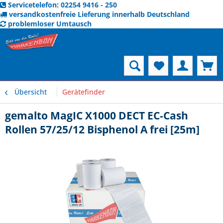
Servicetelefon: 02254 9416 - 250
versandkostenfreie Lieferung innerhalb Deutschland
problemloser Umtausch
Menü
Übersicht
Gerätefinder
gemalto MagIC X1000 DECT EC-Cash
Rollen 57/25/12 Bisphenol A frei [25m]