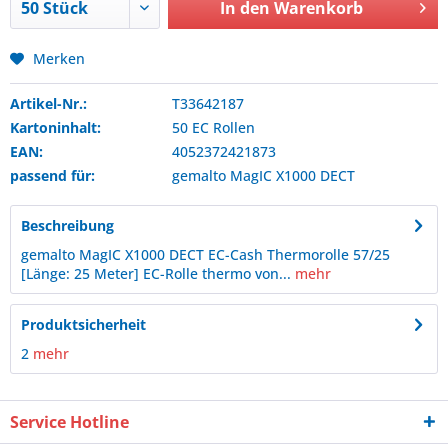
In den
Warenkorb
Merken
Artikel-Nr.:
T33642187
Kartoninhalt:
50 EC Rollen
EAN:
4052372421873
passend für:
gemalto
MagIC X1000 DECT
Beschreibung
gemalto MagIC X1000 DECT EC-Cash Thermorolle 57/25
[Länge: 25 Meter] EC-Rolle thermo von...
mehr
Produktsicherheit
2
mehr
Service Hotline