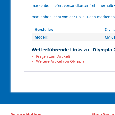
markenbon liefert versandkostenfrei innerhalb
markenbon, echt von der Rolle. Denn markenbon 
Hersteller:
Olymp
Modell:
CM 8
Weiterführende Links zu "Olympia C
Fragen zum Artikel?
Weitere Artikel von Olympia
Service Hotline
Shop Servi