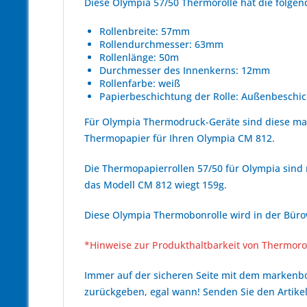
Diese Olympia 57/50 Thermorolle hat die folg
Rollenbreite: 57mm
Rollendurchmesser: 63mm
Rollenlänge: 50m
Durchmesser des Innenkerns: 12mm
Rollenfarbe: weiß
Papierbeschichtung der Rolle: Außenbeschic
Für Olympia Thermodruck-Geräte sind diese ma
Thermopapier für Ihren Olympia CM 812.
Die Thermopapierrollen 57/50 für Olympia sind 
das Modell CM 812 wiegt 159g.
Diese Olympia Thermobonrolle wird in der Bürow
*Hinweise zur Produkthaltbarkeit von Thermoro
Immer auf der sicheren Seite mit dem marken
zurückgeben, egal wann! Senden Sie den Artikel