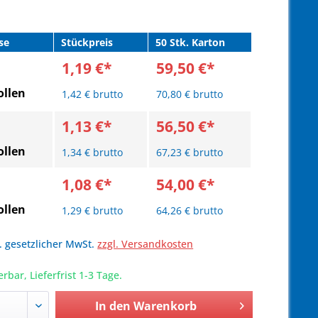
se
Stückpreis
50 Stk. Karton
1,19 €*
59,50 €*
llen
1,42 € brutto
70,80 € brutto
1,13 €*
56,50 €*
llen
1,34 € brutto
67,23 € brutto
1,08 €*
54,00 €*
llen
1,29 € brutto
64,26 € brutto
l. gesetzlicher MwSt.
zzgl. Versandkosten
erbar, Lieferfrist 1-3 Tage.
In den
Warenkorb