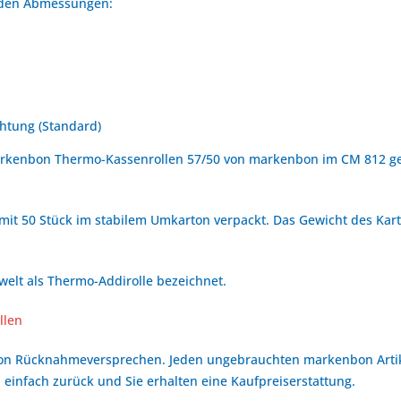
enden Abmessungen:
htung (Standard)
rkenbon Thermo-Kassenrollen 57/50 von markenbon im CM 812 get
mit 50 Stück im stabilem Umkarton verpackt. Das Gewicht des Karto
elt als Thermo-Addirolle bezeichnet.
llen
bon Rücknahmeversprechen. Jeden ungebrauchten markenbon Arti
 einfach zurück und Sie erhalten eine Kaufpreiserstattung.