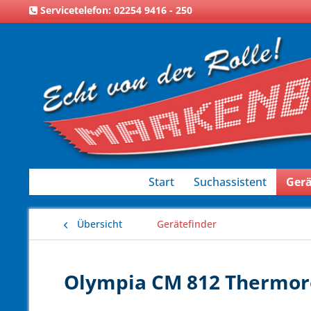
Servicetelefon: 02254 9416 - 250
Start
Suchassistent
Gerä
Übersicht
Gerätefinder
Olympia CM 812 Thermorol