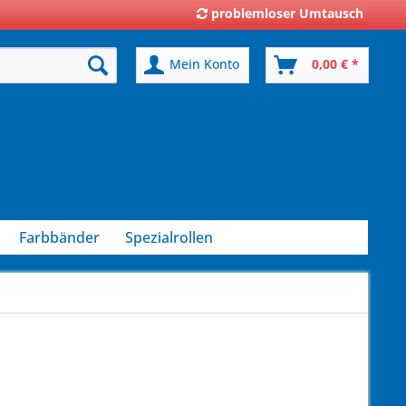
problemloser Umtausch
Mein Konto
0,00 € *
Farbbänder
Spezialrollen