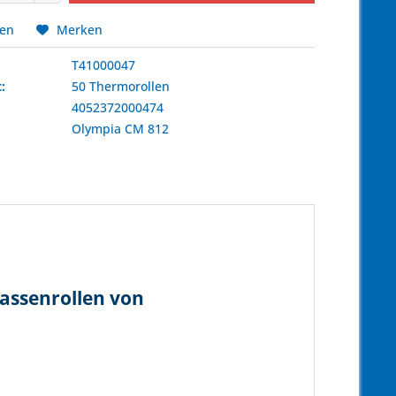
hen
Merken
T41000047
:
50 Thermorollen
4052372000474
:
Olympia
CM 812
assenrollen von