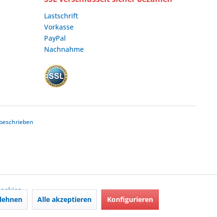
Lastschrift
Vorkasse
PayPal
Nachnahme
beschrieben
ookies,
lehnen
Alle akzeptieren
Konfigurieren
nd