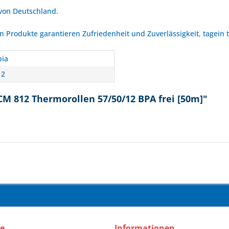
 von Deutschland.
Produkte garantieren Zufriedenheit und Zuverlässigkeit, tagein 
ia
12
M 812 Thermorollen 57/50/12 BPA frei [50m]"
ce
Informationen