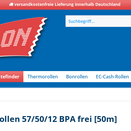
versandkostenfreie Lieferung innerhalb Deutschland
tefinder
Thermorollen
Bonrollen
EC-Cash-Rollen
len 57/50/12 BPA frei [50m]