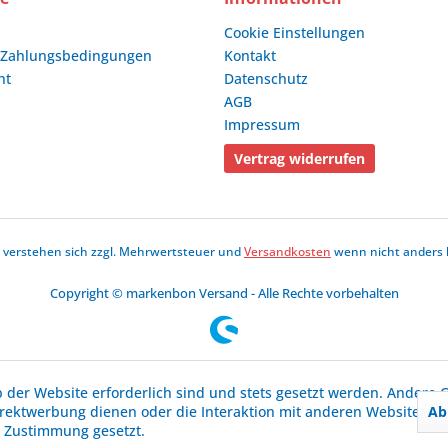
Cookie Einstellungen
 Zahlungsbedingungen
Kontakt
ht
Datenschutz
AGB
Impressum
Vertrag widerrufen
se verstehen sich zzgl. Mehrwertsteuer und
Versandkosten
wenn nicht anders 
Copyright © markenbon Versand - Alle Rechte vorbehalten
b der Website erforderlich sind und stets gesetzt werden. Andere C
Ab
irektwerbung dienen oder die Interaktion mit anderen Websites u
r Zustimmung gesetzt.