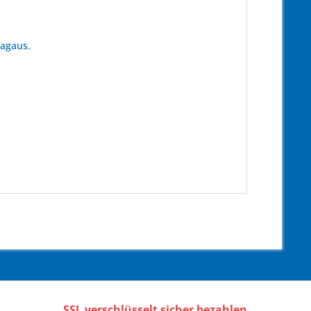
tagaus.
SSL verschlüsselt sicher bezahlen