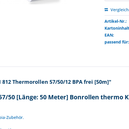
Vergleic
Artikel-Nr.:
Kartoninhalt
EAN:
passend für
812 Thermorollen 57/50/12 BPA frei [50m]"
7/50 [Länge: 50 Meter] Bonrollen thermo K
!
mpia-Zubehör.