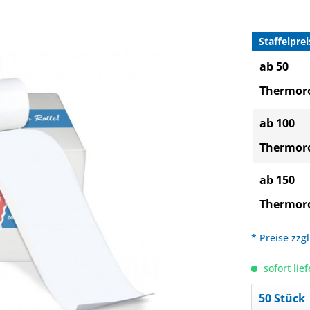
Staffelprei
ab 50
Thermoro
ab 100
Thermoro
ab 150
Thermoro
* Preise zzg
sofort lief