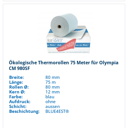
Ökologische Thermorollen 75 Meter für Olympia
CM 980SF
Breite:
80 mm
Länge:
75 m
Rollen Ø:
80 mm
Kern Ø:
12 mm
Farbe:
blau
Aufdruck:
ohne
Schicht:
aussen
Beschichtung:
BLUE4EST®