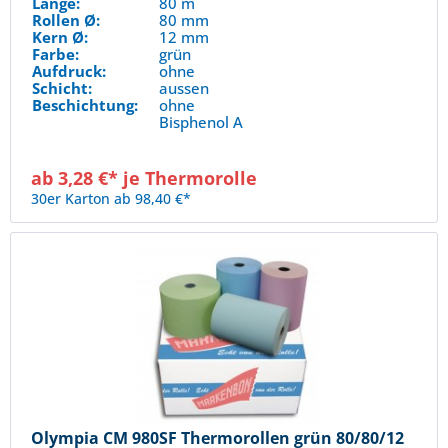
Länge:
80 m
Rollen Ø:
80 mm
Kern Ø:
12 mm
Farbe:
grün
Aufdruck:
ohne
Schicht:
aussen
Beschichtung:
ohne
Bisphenol A
ab 3,28 €* je Thermorolle
30er Karton ab 98,40 €*
Olympia CM 980SF Thermorollen grün 80/80/12