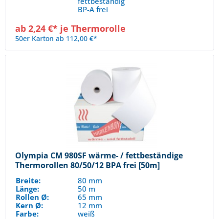
fettbeständig
BP-A frei
ab 2,24 €* je Thermorolle
50er Karton ab 112,00 €*
Olympia CM 980SF wärme- / fettbeständige
Thermorollen 80/50/12 BPA frei [50m]
Breite:
80 mm
Länge:
50 m
Rollen Ø:
65 mm
Kern Ø:
12 mm
Farbe:
weiß