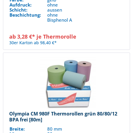
Aufdruck:
ohne
Schicht:
aussen
Beschichtung:
ohne
Bisphenol A
ab 3,28 €* je Thermorolle
30er Karton ab 98,40 €*
Olympia CM 980F Thermorollen grün 80/80/12
BPA frei [80m]
Breite:
80 mm