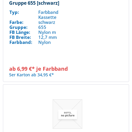
Gruppe 655 [schwarz]
Typ:
Farbband
Kassette
Farbe:
schwarz
Gruppe:
655
FB Länge:
Nylon m
FB Breite:
12,7 mm
Farbband:
Nylon
ab 6,99 €* je Farbband
5er Karton ab 34,95 €*