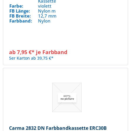
Kassette
Farbe:
violett
FB Länge:
Nylon m
FB Breite:
12,7 mm
Farbband:
Nylon
ab 7,95 €* je Farbband
5er Karton ab 39,75 €*
Carma 2832 DN Farbbandkassette ERC30B