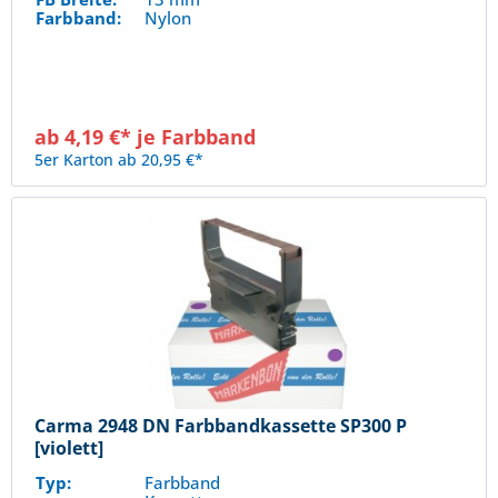
Farbband:
Nylon
ab 4,19 €* je Farbband
5er Karton ab 20,95 €*
Carma 2948 DN Farbbandkassette SP300 P
[violett]
Typ:
Farbband